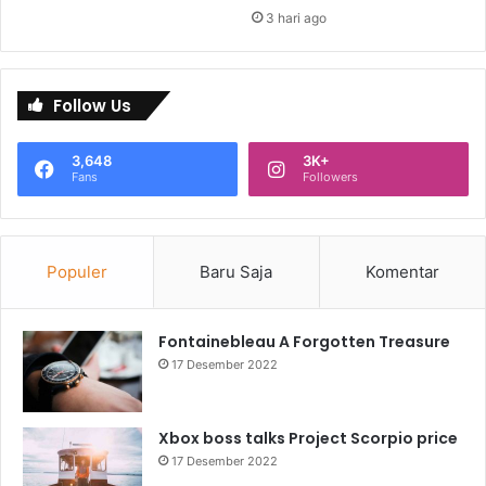
3 hari ago
Follow Us
3,648
3K+
Fans
Followers
Populer
Baru Saja
Komentar
Fontainebleau A Forgotten Treasure
17 Desember 2022
Xbox boss talks Project Scorpio price
17 Desember 2022