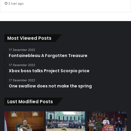
3 hari ago
Most Viewed Posts
17 Desember 2022
Fontainebleau A Forgotten Treasure
17 Desember 2022
Xbox boss talks Project Scorpio price
17 Desember 2022
One swallow does not make the spring
Last Modified Posts