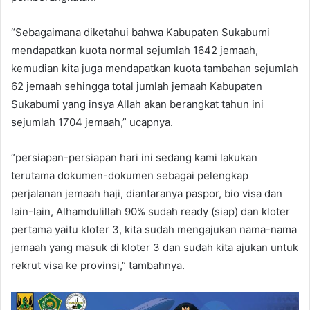
“Sebagaimana diketahui bahwa Kabupaten Sukabumi
mendapatkan kuota normal sejumlah 1642 jemaah,
kemudian kita juga mendapatkan kuota tambahan sejumlah
62 jemaah sehingga total jumlah jemaah Kabupaten
Sukabumi yang insya Allah akan berangkat tahun ini
sejumlah 1704 jemaah,” ucapnya.
“persiapan-persiapan hari ini sedang kami lakukan
terutama dokumen-dokumen sebagai pelengkap
perjalanan jemaah haji, diantaranya paspor, bio visa dan
lain-lain, Alhamdulillah 90% sudah ready (siap) dan kloter
pertama yaitu kloter 3, kita sudah mengajukan nama-nama
jemaah yang masuk di kloter 3 dan sudah kita ajukan untuk
rekrut visa ke provinsi,” tambahnya.