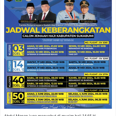
Abdul Manan juga menyebut di musim haji 1445 H,