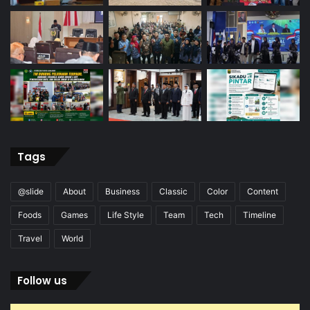
Tags
@slide
About
Business
Classic
Color
Content
Foods
Games
Life Style
Team
Tech
Timeline
Travel
World
Follow us