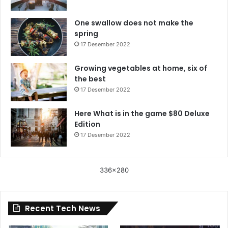
One swallow does not make the
spring
17 Desember 2022
Growing vegetables at home, six of
the best
17 Desember 2022
Here What is in the game $80 Deluxe
Edition
17 Desember 2022
336x280
Recent Tech News