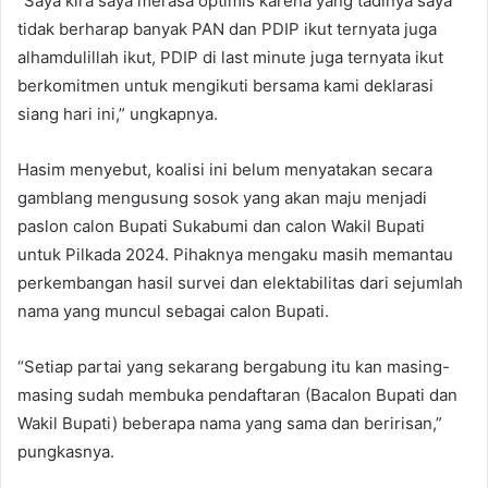
“Saya kira saya merasa optimis karena yang tadinya saya
tidak berharap banyak PAN dan PDIP ikut ternyata juga
alhamdulillah ikut, PDIP di last minute juga ternyata ikut
berkomitmen untuk mengikuti bersama kami deklarasi
siang hari ini,” ungkapnya.
Hasim menyebut, koalisi ini belum menyatakan secara
gamblang mengusung sosok yang akan maju menjadi
paslon calon Bupati Sukabumi dan calon Wakil Bupati
untuk Pilkada 2024. Pihaknya mengaku masih memantau
perkembangan hasil survei dan elektabilitas dari sejumlah
nama yang muncul sebagai calon Bupati.
“Setiap partai yang sekarang bergabung itu kan masing-
masing sudah membuka pendaftaran (Bacalon Bupati dan
Wakil Bupati) beberapa nama yang sama dan beririsan,”
pungkasnya.