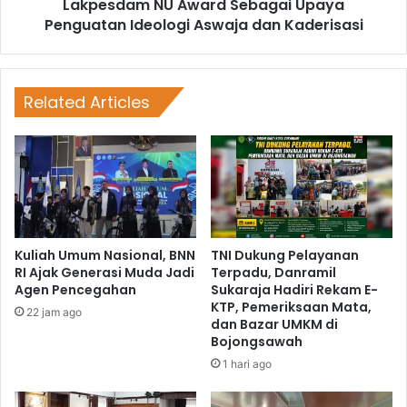
Lakpesdam NU Award Sebagai Upaya
Penguatan Ideologi Aswaja dan Kaderisasi
Related Articles
Kuliah Umum Nasional, BNN
TNI Dukung Pelayanan
RI Ajak Generasi Muda Jadi
Terpadu, Danramil
Agen Pencegahan
Sukaraja Hadiri Rekam E-
KTP, Pemeriksaan Mata,
22 jam ago
dan Bazar UMKM di
Bojongsawah
1 hari ago