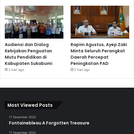
Audiensi dan Dialog
Rapim Agustus, Ayep Zaki
Kebijakan Penguatan
Minta Seluruh Perangkat
Mutu Pendidikan di
Daerah Percepat
Kabupaten Sukabumi
Peningkatan PAD
2 hari ago
2 hari ago
Most Viewed Posts
17 Desember 2022
Fontainebleau A Forgotten Treasure
17 Desember 2022