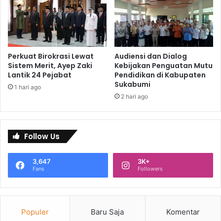
Perkuat Birokrasi Lewat
Audiensi dan Dialog
Sistem Merit, Ayep Zaki
Kebijakan Penguatan Mutu
Lantik 24 Pejabat
Pendidikan di Kabupaten
Sukabumi
1 hari ago
2 hari ago
Follow Us
3,647
3K+
Fans
Followers
Populer
Baru Saja
Komentar