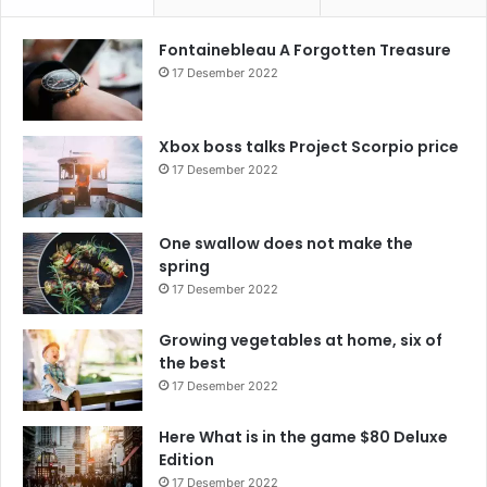
Fontainebleau A Forgotten Treasure
17 Desember 2022
Xbox boss talks Project Scorpio price
17 Desember 2022
One swallow does not make the
spring
17 Desember 2022
Growing vegetables at home, six of
the best
17 Desember 2022
Here What is in the game $80 Deluxe
Edition
17 Desember 2022