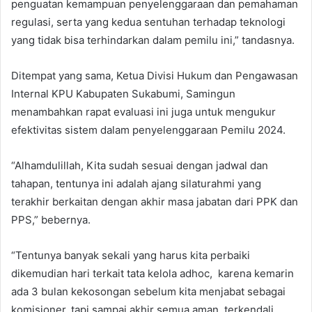
penguatan kemampuan penyelenggaraan dan pemahaman
regulasi, serta yang kedua sentuhan terhadap teknologi
yang tidak bisa terhindarkan dalam pemilu ini,” tandasnya.
Ditempat yang sama, Ketua Divisi Hukum dan Pengawasan
Internal KPU Kabupaten Sukabumi, Samingun
menambahkan rapat evaluasi ini juga untuk mengukur
efektivitas sistem dalam penyelenggaraan Pemilu 2024.
“Alhamdulillah, Kita sudah sesuai dengan jadwal dan
tahapan, tentunya ini adalah ajang silaturahmi yang
terakhir berkaitan dengan akhir masa jabatan dari PPK dan
PPS,” bebernya.
“Tentunya banyak sekali yang harus kita perbaiki
dikemudian hari terkait tata kelola adhoc, karena kemarin
ada 3 bulan kekosongan sebelum kita menjabat sebagai
komisioner, tapi sampai akhir semua aman, terkendali