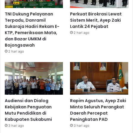
TNI Dukung Pelayanan
Perkuat Birokrasi Lewat
Terpadu, Danramil
Sistem Merit, Ayep Zaki
Sukaraja Hadiri Rekam E-
Lantik 24 Pejabat
KTP, Pemeriksaan Mata,
2 hari ago
dan Bazar UMKM di
Bojongsawah
2 hari ago
Audiensi dan Dialog
Rapim Agustus, Ayep Zaki
Kebijakan Penguatan
Minta Seluruh Perangkat
Mutu Pendidikan di
Daerah Percepat
Kabupaten Sukabumi
Peningkatan PAD
3 hari ago
3 hari ago