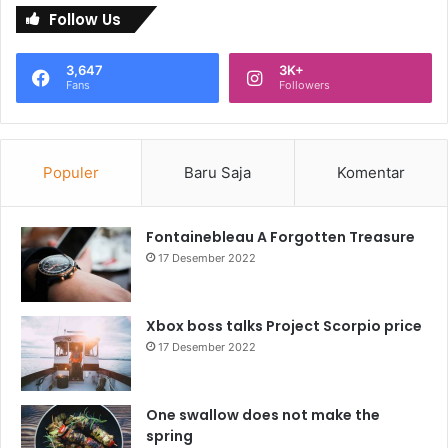
Follow Us
3,647
3K+
Fans
Followers
Populer
Baru Saja
Komentar
Fontainebleau A Forgotten Treasure
17 Desember 2022
Xbox boss talks Project Scorpio price
17 Desember 2022
One swallow does not make the
spring