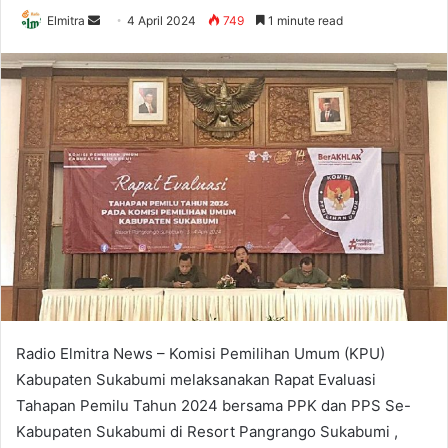
Send
Elmitra
4 April 2024
749
1 minute read
an
email
Radio Elmitra News – Komisi Pemilihan Umum (KPU)
Kabupaten Sukabumi melaksanakan Rapat Evaluasi
Tahapan Pemilu Tahun 2024 bersama PPK dan PPS Se-
Kabupaten Sukabumi di Resort Pangrango Sukabumi ,