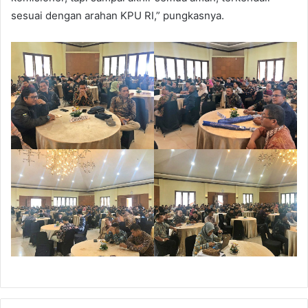
sesuai dengan arahan KPU RI,” pungkasnya.