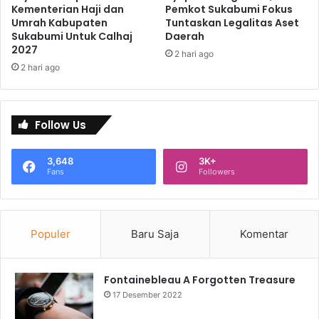
Kementerian Haji dan
Pemkot Sukabumi Fokus
Umrah Kabupaten
Tuntaskan Legalitas Aset
Sukabumi Untuk Calhaj
Daerah
2027
2 hari ago
2 hari ago
Follow Us
3,648
3K+
Fans
Followers
Populer
Baru Saja
Komentar
Fontainebleau A Forgotten Treasure
17 Desember 2022