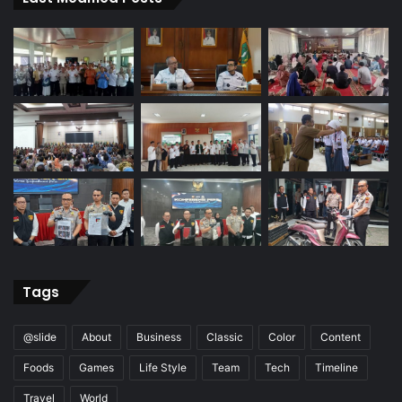
Tags
@slide
About
Business
Classic
Color
Content
Foods
Games
Life Style
Team
Tech
Timeline
Travel
World