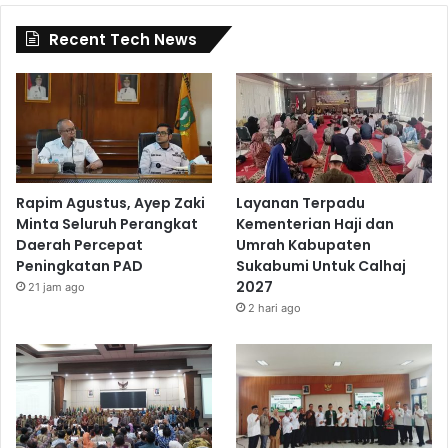
Recent Tech News
Rapim Agustus, Ayep Zaki
Layanan Terpadu
Minta Seluruh Perangkat
Kementerian Haji dan
Daerah Percepat
Umrah Kabupaten
Peningkatan PAD
Sukabumi Untuk Calhaj
2027
21 jam ago
2 hari ago