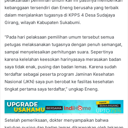
pelaksanaan pemilihan umum kali ini pastinya memberikan
kebanggaan tersendiri dan Eneng berusaha yang terbaik
dalam menjalankan tugasnya di KPPS 4 Desa Sudajaya
Girang, wilayah Kabupaten Sukabumi.
“Pada hari pelaksaan pemilihan umum tersebut semua
petugas melaksanakan tugasnya dengan penuh semangat,
sampai menyelesaikan perhitungan suara. Sepertinya
karena kelelahan keesokan harinyasaya merasakan badan
saya tidak enak, pusing dan badan lemas. Karena sudah
terdaftar sebagai peserta program Jaminan Kesehatan
Nasional (JKN) saya pun berobat ke faslitas kesehatan
tingkat pertama saya terdaftar,” ungkap Eneng.
Setelah pemeriksaan, dokter menyampaikan bahwa
keluhan pusing dan badan lemas dikarenakan oleh tekanan