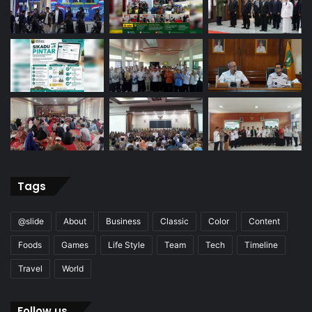
Tags
@slide
About
Business
Classic
Color
Content
Foods
Games
Life Style
Team
Tech
Timeline
Travel
World
Follow us