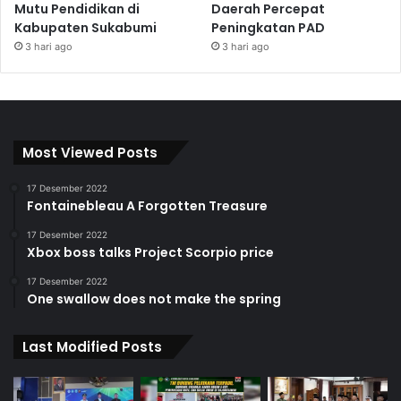
Mutu Pendidikan di
Daerah Percepat
Kabupaten Sukabumi
Peningkatan PAD
3 hari ago
3 hari ago
Most Viewed Posts
17 Desember 2022
Fontainebleau A Forgotten Treasure
17 Desember 2022
Xbox boss talks Project Scorpio price
17 Desember 2022
One swallow does not make the spring
Last Modified Posts