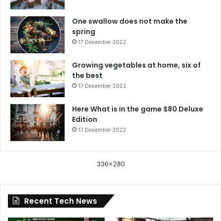
One swallow does not make the
spring
17 Desember 2022
Growing vegetables at home, six of
the best
17 Desember 2022
Here What is in the game $80 Deluxe
Edition
17 Desember 2022
336x280
Recent Tech News