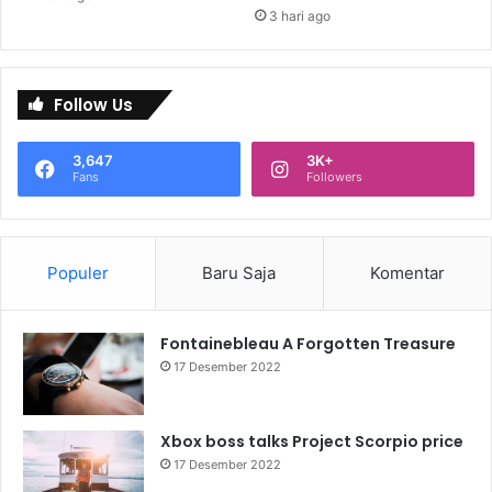
3 hari ago
Follow Us
3,647
3K+
Fans
Followers
Populer
Baru Saja
Komentar
Fontainebleau A Forgotten Treasure
17 Desember 2022
Xbox boss talks Project Scorpio price
17 Desember 2022