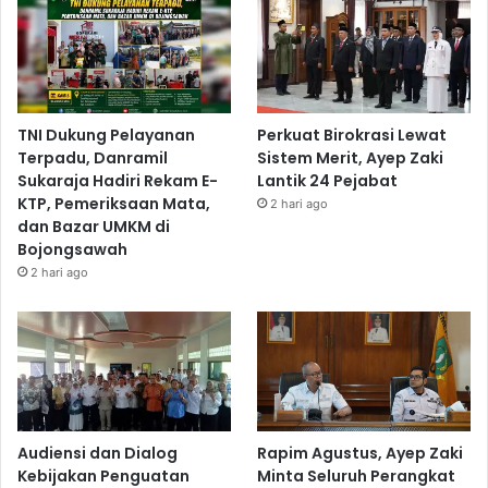
TNI Dukung Pelayanan
Perkuat Birokrasi Lewat
Terpadu, Danramil
Sistem Merit, Ayep Zaki
Sukaraja Hadiri Rekam E-
Lantik 24 Pejabat
KTP, Pemeriksaan Mata,
2 hari ago
dan Bazar UMKM di
Bojongsawah
2 hari ago
Audiensi dan Dialog
Rapim Agustus, Ayep Zaki
Kebijakan Penguatan
Minta Seluruh Perangkat