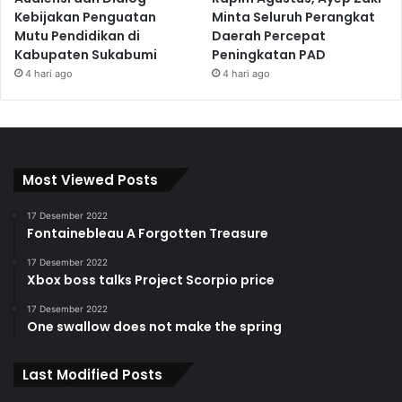
Kebijakan Penguatan
Minta Seluruh Perangkat
Mutu Pendidikan di
Daerah Percepat
Kabupaten Sukabumi
Peningkatan PAD
4 hari ago
4 hari ago
Most Viewed Posts
17 Desember 2022
Fontainebleau A Forgotten Treasure
17 Desember 2022
Xbox boss talks Project Scorpio price
17 Desember 2022
One swallow does not make the spring
Last Modified Posts