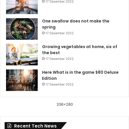
17 Desember 2022
One swallow does not make the
spring
17 Desember 2022
Growing vegetables at home, six of
the best
17 Desember 2022
Here What is in the game $80 Deluxe
Edition
17 Desember 2022
336x280
Recent Tech News