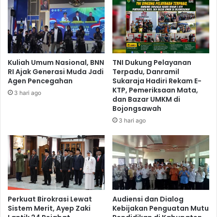
Kuliah Umum Nasional, BNN
TNI Dukung Pelayanan
RI Ajak Generasi Muda Jadi
Terpadu, Danramil
Agen Pencegahan
Sukaraja Hadiri Rekam E-
KTP, Pemeriksaan Mata,
3 hari ago
dan Bazar UMKM di
Bojongsawah
3 hari ago
Perkuat Birokrasi Lewat
Audiensi dan Dialog
Sistem Merit, Ayep Zaki
Kebijakan Penguatan Mutu