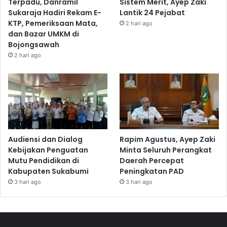
Terpadu, Danramil
Sistem Merit, Ayep Zaki
Sukaraja Hadiri Rekam E-
Lantik 24 Pejabat
KTP, Pemeriksaan Mata,
2 hari ago
dan Bazar UMKM di
Bojongsawah
2 hari ago
Audiensi dan Dialog
Rapim Agustus, Ayep Zaki
Kebijakan Penguatan
Minta Seluruh Perangkat
Mutu Pendidikan di
Daerah Percepat
Kabupaten Sukabumi
Peningkatan PAD
3 hari ago
3 hari ago