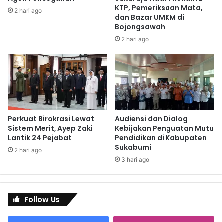
KTP, Pemeriksaan Mata,
2 hari ago
dan Bazar UMKM di
Bojongsawah
2 hari ago
Perkuat Birokrasi Lewat
Audiensi dan Dialog
Sistem Merit, Ayep Zaki
Kebijakan Penguatan Mutu
Lantik 24 Pejabat
Pendidikan di Kabupaten
Sukabumi
2 hari ago
3 hari ago
Follow Us