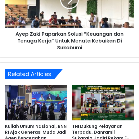
Ayep Zaki Paparkan Solusi “Keuangan dan
Tenaga Kerja” Untuk Menata Kebaikan Di
Sukabumi
Related Articles
Kuliah Umum Nasional, BNN
TNI Dukung Pelayanan
RI Ajak Generasi Muda Jadi
Terpadu, Danramil
Agen Pencegahan
Sukaraja Hadiri Rekam E-