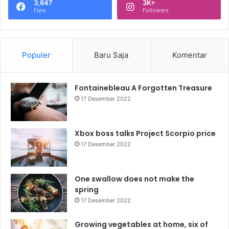
3,647
3K+
Fans
Followers
Populer
Baru Saja
Komentar
Fontainebleau A Forgotten Treasure
17 Desember 2022
Xbox boss talks Project Scorpio price
17 Desember 2022
One swallow does not make the
spring
17 Desember 2022
Growing vegetables at home, six of