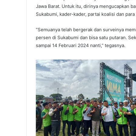
Jawa Barat. Untuk itu, dirinya mengucapkan b
Sukabumi, kader-kader, partai koalisi dan par
“Semuanya telah bergerak dan surveinya mema
persen di Sukabumi dan bisa satu putaran. Se
sampai 14 Februari 2024 nanti,” tegasnya.