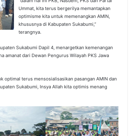
“dalam hal ini PKB, Nasdem, PKS dan Partai
Ummat, kita terus bergerilya memantapkan
optimisme kita untuk memenangkan AMIN,
khususnya di Kabupaten Sukabumi,”
terangnya.
abupaten Sukabumi Dapil 4, menargetkan kemenangan
na amanat dari Dewan Pengurus Wilayah PKS Jawa
uk optimal terus mensosialisasikan pasangan AMIN dan
upaten Sukabumi, Insya Allah kita optimis menang