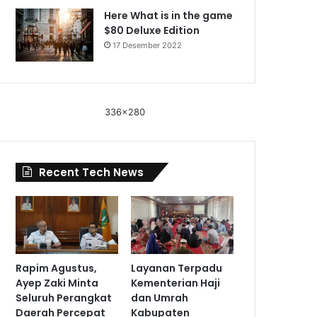
Here What is in the game
$80 Deluxe Edition
17 Desember 2022
336x280
Recent Tech News
Rapim Agustus,
Layanan Terpadu
Ayep Zaki Minta
Kementerian Haji
Seluruh Perangkat
dan Umrah
Daerah Percepat
Kabupaten