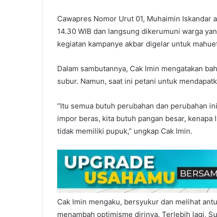
Cawapres Nomor Urut 01, Muhaimin Iskandar ata
14.30 WIB dan langsung dikerumuni warga yan
kegiatan kampanye akbar digelar untuk mahu
Dalam sambutannya, Cak Imin mengatakan bahw
subur. Namun, saat ini petani untuk mendapatk
“Itu semua butuh perubahan dan perubahan ini 
impor beras, kita butuh pangan besar, kenapa 
tidak memiliki pupuk,” ungkap Cak Imin.
Cak Imin mengaku, bersyukur dan melihat antu
menambah optimisme dirinya. Terlebih lagi, 