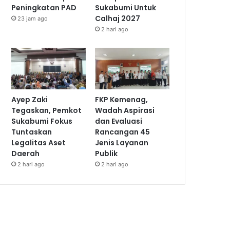
Peningkatan PAD
Sukabumi Untuk
Calhaj 2027
23 jam ago
2 hari ago
Ayep Zaki
FKP Kemenag,
Tegaskan, Pemkot
Wadah Aspirasi
Sukabumi Fokus
dan Evaluasi
Tuntaskan
Rancangan 45
Legalitas Aset
Jenis Layanan
Daerah
Publik
2 hari ago
2 hari ago