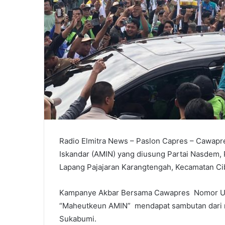
Radio Elmitra News – Paslon Capres – Cawap
Iskandar (AMIN) yang diusung Partai Nasdem
Lapang Pajajaran Karangtengah, Kecamatan Ci
Kampanye Akbar Bersama Cawapres Nomor Ur
“Maheutkeun AMIN” mendapat sambutan dari r
Sukabumi.