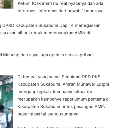
Ketum (Cak imin) itu real nyatanya dan ada
informasi-informasi dari bawah,” bebernya.
eg DPRD Kabupaten Sukabumi Dapil 4 menegaskan
angsa akan all out untuk memenangkan AMIN di
N Menang dan saya juga optimis secara pribadi
Di tempat yang sama, Pimpinan DPD PKS
Kabupaten Sukabumi, Amran Munawar Lutphi
mengungkapkan kampanye akbar ini
merupakan kampanye rapat umum pertama di
Kabupaten Sukabumi untuk pasangan AMIN
beserta partai pengusungnya .