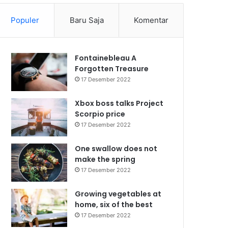
Populer
Baru Saja
Komentar
Fontainebleau A
Forgotten Treasure
17 Desember 2022
Xbox boss talks Project
Scorpio price
17 Desember 2022
One swallow does not
make the spring
17 Desember 2022
Growing vegetables at
home, six of the best
17 Desember 2022