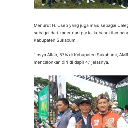
Menurut H. Usep yang juga maju sebagai Cal
sebagai dari kader dari partai kebangkitan b
Kabupaten Sukabumi.
“insya Allah, 57% di Kabupaten Sukabumi, AMI
mencalonkan diri di dapil 4,” jelasnya.