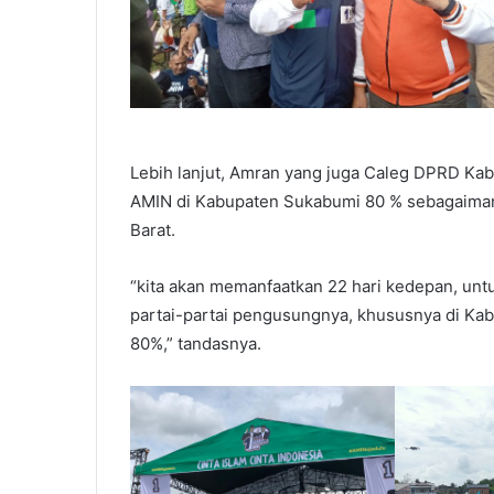
Lebih lanjut, Amran yang juga Caleg DPRD K
AMIN di Kabupaten Sukabumi 80 % sebagaima
Barat.
“kita akan memanfaatkan 22 hari kedepan, unt
partai-partai pengusungnya, khususnya di Kab
80%,” tandasnya.