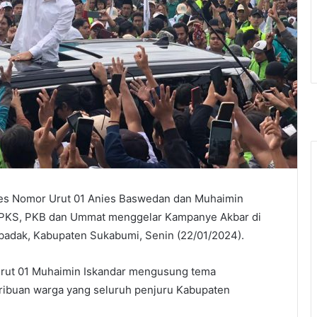
res Nomor Urut 01 Anies Baswedan dan Muhaimin
, PKS, PKB dan Ummat menggelar Kampanye Akbar di
badak, Kabupaten Sukabumi, Senin (22/01/2024).
ut 01 Muhaimin Iskandar mengusung tema
ibuan warga yang seluruh penjuru Kabupaten