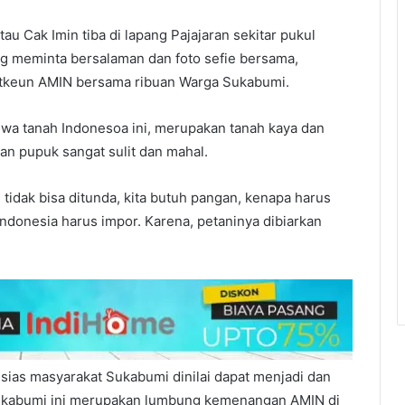
u Cak Imin tiba di lapang Pajajaran sekitar pukul
g meminta bersalaman dan foto sefie bersama,
etkeun AMIN bersama ribuan Warga Sukabumi.
a tanah Indonesoa ini, merupakan tanah kaya dan
an pupuk sangat sulit dan mahal.
tidak bisa ditunda, kita butuh pangan, kenapa harus
Indonesia harus impor. Karena, petaninya dibiarkan
sias masyarakat Sukabumi dinilai dapat menjadi dan
Sukabumi ini merupakan lumbung kemenangan AMIN di