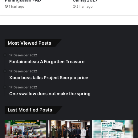
1 hari ago
2 hari ago
Most Viewed Posts
17 Desember 2022
Fontainebleau A Forgotten Treasure
17 Desember 2022
Xbox boss talks Project Scorpio price
17 Desember 2022
One swallow does not make the spring
Last Modified Posts