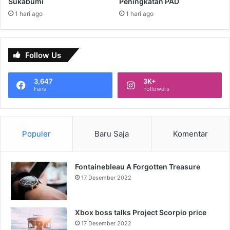
Sukabumi
Peningkatan PAD
1 hari ago
1 hari ago
Follow Us
3,647
3K+
Fans
Followers
Populer
Baru Saja
Komentar
Fontainebleau A Forgotten Treasure
17 Desember 2022
Xbox boss talks Project Scorpio price
17 Desember 2022