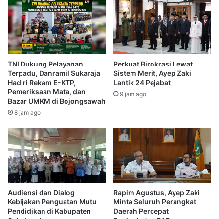
TNI Dukung Pelayanan
Perkuat Birokrasi Lewat
Terpadu, Danramil Sukaraja
Sistem Merit, Ayep Zaki
Hadiri Rekam E-KTP,
Lantik 24 Pejabat
Pemeriksaan Mata, dan
9 jam ago
Bazar UMKM di Bojongsawah
8 jam ago
Audiensi dan Dialog
Rapim Agustus, Ayep Zaki
Kebijakan Penguatan Mutu
Minta Seluruh Perangkat
Pendidikan di Kabupaten
Daerah Percepat