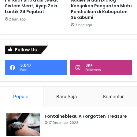
Sistem Merit, Ayep Zaki
Kebijakan Penguatan Mutu
Lantik 24 Pejabat
Pendidikan di Kabupaten
Sukabumi
2 hari ago
3 hari ago
Follow Us
3,647
3K+
Fans
Followers
Populer
Baru Saja
Komentar
Fontainebleau A Forgotten Treasure
17 Desember 2022