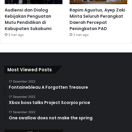
Audiensi dan Dialog
Rapim Agustus, Ayep Zaki
Kebijakan Penguatan
Minta Seluruh Perangkat
Mutu Pendidikan di
Daerah Percepat
Kabupaten Sukabumi
Peningkatan PAD
3 hari ago
3 hari ago
Most Viewed Posts
17 Desember 2022
Fontainebleau A Forgotten Treasure
17 Desember 2022
Xbox boss talks Project Scorpio price
17 Desember 2022
One swallow does not make the spring