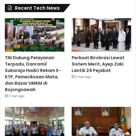
Recent Tech News
TNI Dukung Pelayanan
Perkuat Birokrasi Lewat
Terpadu, Danramil
Sistem Merit, Ayep Zaki
Sukaraja Hadiri Rekam E-
Lantik 24 Pejabat
KTP, Pemeriksaan Mata,
2 hari ago
dan Bazar UMKM di
Bojongsawah
2 hari ago