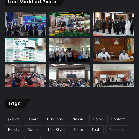
Last Modified Posts
Tags
@slide
About
Business
Classic
Color
Content
Foods
Games
Life Style
Team
Tech
Timeline