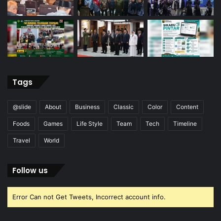
Tags
@slide
About
Business
Classic
Color
Content
Foods
Games
Life Style
Team
Tech
Timeline
Travel
World
Follow us
Error Can not Get Tweets, Incorrect account info.