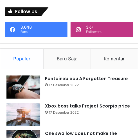
Follow Us
3,648
3K+
Fans
Followers
Populer
Baru Saja
Komentar
Fontainebleau A Forgotten Treasure
17 Desember 2022
Xbox boss talks Project Scorpio price
17 Desember 2022
One swallow does not make the