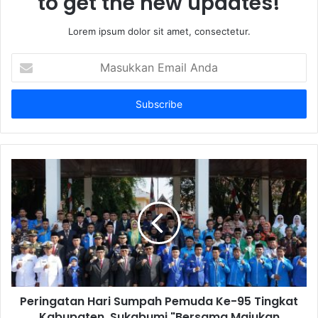
to get the new updates!
Lorem ipsum dolor sit amet, consectetur.
Masukkan
Email
Anda
Peringatan Hari Sumpah Pemuda Ke-95 Tingkat
Kabupaten Sukabumi "Bersama Majukan