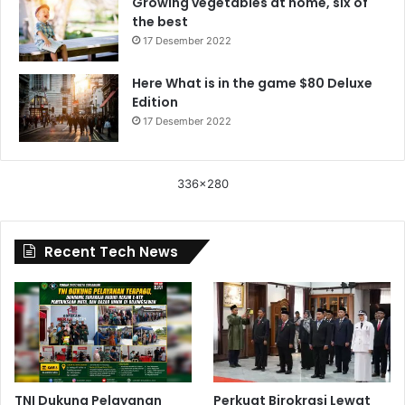
Growing vegetables at home, six of
the best
17 Desember 2022
Here What is in the game $80 Deluxe
Edition
17 Desember 2022
336x280
Recent Tech News
TNI Dukung Pelayanan
Perkuat Birokrasi Lewat