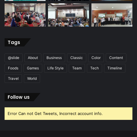
Tags
@slide
About
Business
Classic
Color
Content
Foods
Games
Life Style
Team
Tech
Timeline
Travel
World
Follow us
Error Can not Get Tweets, Incorrect account info.