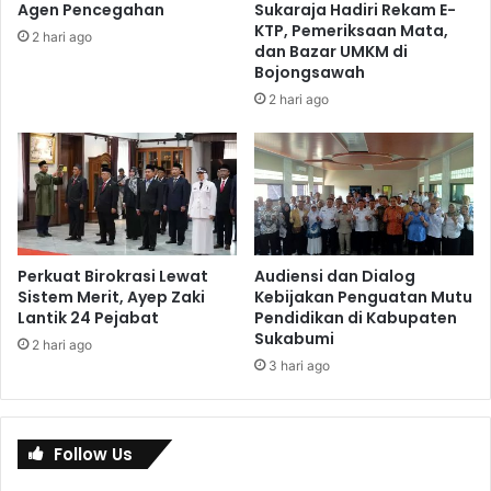
Agen Pencegahan
Sukaraja Hadiri Rekam E-
KTP, Pemeriksaan Mata,
2 hari ago
dan Bazar UMKM di
Bojongsawah
2 hari ago
Perkuat Birokrasi Lewat
Audiensi dan Dialog
Sistem Merit, Ayep Zaki
Kebijakan Penguatan Mutu
Lantik 24 Pejabat
Pendidikan di Kabupaten
Sukabumi
2 hari ago
3 hari ago
Follow Us