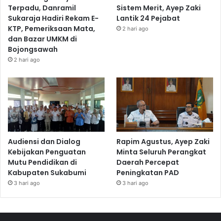
Terpadu, Danramil
Sistem Merit, Ayep Zaki
Sukaraja Hadiri Rekam E-
Lantik 24 Pejabat
KTP, Pemeriksaan Mata,
2 hari ago
dan Bazar UMKM di
Bojongsawah
2 hari ago
Audiensi dan Dialog
Rapim Agustus, Ayep Zaki
Kebijakan Penguatan
Minta Seluruh Perangkat
Mutu Pendidikan di
Daerah Percepat
Kabupaten Sukabumi
Peningkatan PAD
3 hari ago
3 hari ago