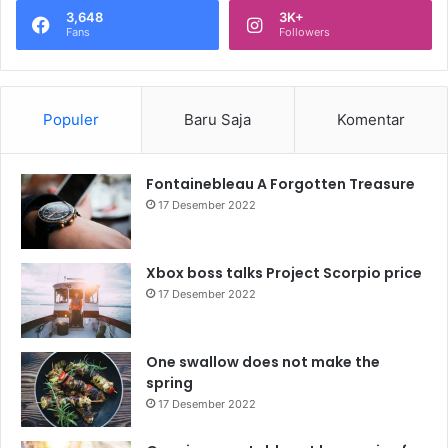
3,648
3K+
Fans
Followers
Populer
Baru Saja
Komentar
Fontainebleau A Forgotten Treasure
17 Desember 2022
Xbox boss talks Project Scorpio price
17 Desember 2022
One swallow does not make the
spring
17 Desember 2022