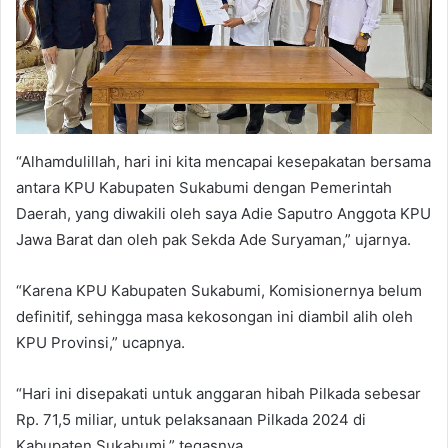
“Alhamdulillah, hari ini kita mencapai kesepakatan bersama
antara KPU Kabupaten Sukabumi dengan Pemerintah
Daerah, yang diwakili oleh saya Adie Saputro Anggota KPU
Jawa Barat dan oleh pak Sekda Ade Suryaman,” ujarnya.
“Karena KPU Kabupaten Sukabumi, Komisionernya belum
definitif, sehingga masa kekosongan ini diambil alih oleh
KPU Provinsi,” ucapnya.
“Hari ini disepakati untuk anggaran hibah Pilkada sebesar
Rp. 71,5 miliar, untuk pelaksanaan Pilkada 2024 di
Kabupaten Sukabumi,” tegasnya.