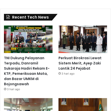
Recent Tech News
TNI Dukung Pelayanan
Perkuat Birokrasi Lewat
Terpadu, Danramil
Sistem Merit, Ayep Zaki
Sukaraja Hadiri Rekam E-
Lantik 24 Pejabat
KTP, Pemeriksaan Mata,
3 hari ago
dan Bazar UMKM di
Bojongsawah
3 hari ago