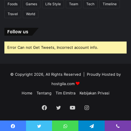
Foods
Games
Life Style
Team
Tech
Timeline
Travel
World
Follow us
Error Can not Get Tweets, Incorrect account info.
© Copyright 2026, All Rights Reserved | Proudly Hosted by
hostgila.com
Home
Tentang
Tim Elmitra
Kebijakan Privasi
Facebook
Twitter
YouTube
Instagram