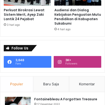
Perkuat Birokrasi Lewat
Audiensi dan Dialog
Sistem Merit, Ayep Zaki
Kebijakan Penguatan Mutu
Lantik 24 Pejabat
Pendidikan di Kabupaten
Sukabumi
3 hari ago
4 hari ago
Follow Us
3,648
3K+
Fans
Followers
Populer
Baru Saja
Komentar
Fontainebleau A Forgotten Treasure
17 Desember 2022