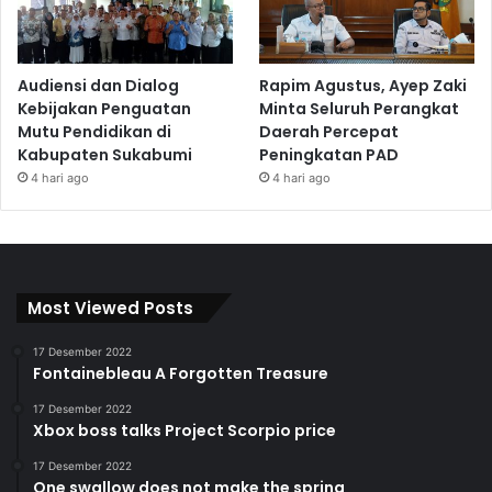
Audiensi dan Dialog
Rapim Agustus, Ayep Zaki
Kebijakan Penguatan
Minta Seluruh Perangkat
Mutu Pendidikan di
Daerah Percepat
Kabupaten Sukabumi
Peningkatan PAD
4 hari ago
4 hari ago
Most Viewed Posts
17 Desember 2022
Fontainebleau A Forgotten Treasure
17 Desember 2022
Xbox boss talks Project Scorpio price
17 Desember 2022
One swallow does not make the spring