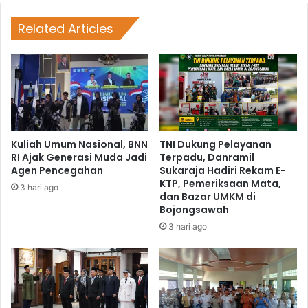
Related Articles
Kuliah Umum Nasional, BNN
TNI Dukung Pelayanan
RI Ajak Generasi Muda Jadi
Terpadu, Danramil
Agen Pencegahan
Sukaraja Hadiri Rekam E-
KTP, Pemeriksaan Mata,
3 hari ago
dan Bazar UMKM di
Bojongsawah
3 hari ago