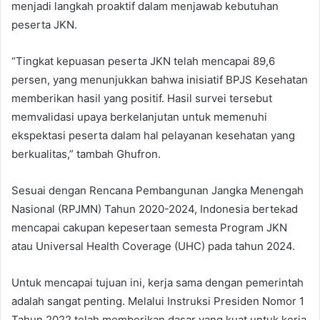
menjadi langkah proaktif dalam menjawab kebutuhan
peserta JKN.
“Tingkat kepuasan peserta JKN telah mencapai 89,6
persen, yang menunjukkan bahwa inisiatif BPJS Kesehatan
memberikan hasil yang positif. Hasil survei tersebut
memvalidasi upaya berkelanjutan untuk memenuhi
ekspektasi peserta dalam hal pelayanan kesehatan yang
berkualitas,” tambah Ghufron.
Sesuai dengan Rencana Pembangunan Jangka Menengah
Nasional (RPJMN) Tahun 2020-2024, Indonesia bertekad
mencapai cakupan kepesertaan semesta Program JKN
atau Universal Health Coverage (UHC) pada tahun 2024.
Untuk mencapai tujuan ini, kerja sama dengan pemerintah
adalah sangat penting. Melalui Instruksi Presiden Nomor 1
Tahun 2022 telah memberikan dasar yang kuat untuk kerja