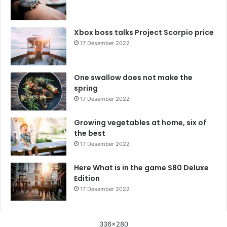
Xbox boss talks Project Scorpio price
17 Desember 2022
One swallow does not make the
spring
17 Desember 2022
Growing vegetables at home, six of
the best
17 Desember 2022
Here What is in the game $80 Deluxe
Edition
17 Desember 2022
336x280