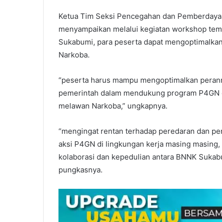
Ketua Tim Seksi Pencegahan dan Pemberdayaa
menyampaikan melalui kegiatan workshop te
Sukabumi, para peserta dapat mengoptimalka
Narkoba.
“peserta harus mampu mengoptimalkan perann
pemerintah dalam mendukung program P4GN d
melawan Narkoba,” ungkapnya.
“mengingat rentan terhadap peredaran dan pe
aksi P4GN di lingkungan kerja masing masing,
kolaborasi dan kepedulian antara BNNK Suka
pungkasnya.