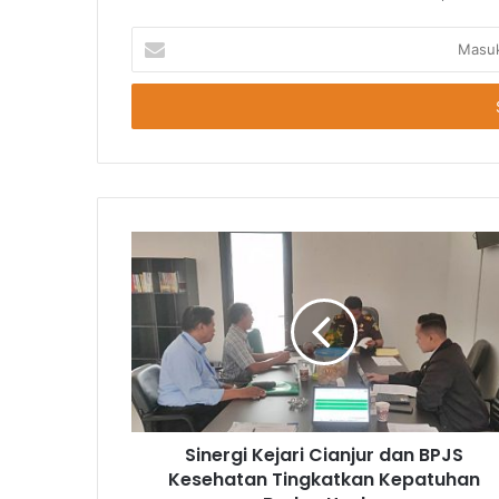
Masukkan
Email
Anda
Sinergi Kejari Cianjur dan BPJS
Kesehatan Tingkatkan Kepatuhan