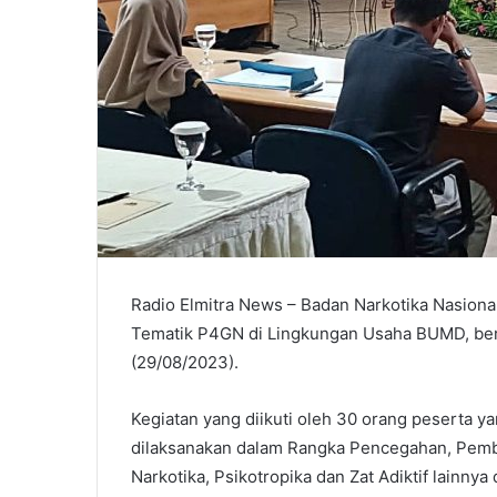
Radio Elmitra News – Badan Narkotika Nasio
Tematik P4GN di Lingkungan Usaha BUMD, ber
(29/08/2023).
Kegiatan yang diikuti oleh 30 orang peserta 
dilaksanakan dalam Rangka Pencegahan, Pem
Narkotika, Psikotropika dan Zat Adiktif lainnya 