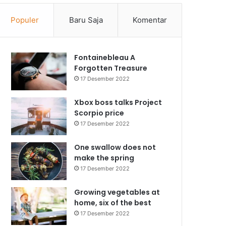
Populer
Baru Saja
Komentar
Fontainebleau A
Forgotten Treasure
17 Desember 2022
Xbox boss talks Project
Scorpio price
17 Desember 2022
One swallow does not
make the spring
17 Desember 2022
Growing vegetables at
home, six of the best
17 Desember 2022