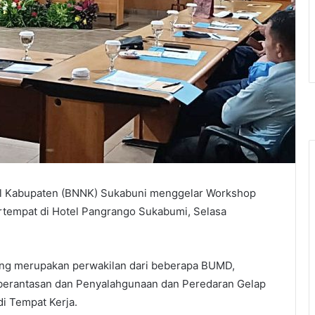
nal Kabupaten (BNNK) Sukabuni menggelar Workshop
tempat di Hotel Pangrango Sukabumi, Selasa
yang merupakan perwakilan dari beberapa BUMD,
berantasan dan Penyalahgunaan dan Peredaran Gelap
di Tempat Kerja.