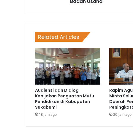
Badan Usaha
Related Articles
Audiensi dan Dialog
Rapim Agus
Kebijakan Penguatan Mutu
Minta Selu
Pendidikan di Kabupaten
Daerah Pe
Sukabumi
Peningkat
18 jam ago
20 jam ago