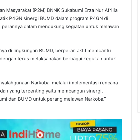
n Masyarakat (P2M) BNNK Sukabumi Erza Nur Afrilia
matik P4GN sinergi BUMD dalam program P4GN di
n perannya dalam mendukung kegiatan untuk melawan
ya di lingkungan BUMD, berperan aktif membantu
engan terus melaksanakan berbagai kegiatan untuk
nyalahgunaan Narkoba, melalui implementasi rencana
 dan yang terpenting yaitu membangun sinergi,
bumi dan BUMD untuk perang melawan Narkoba.”