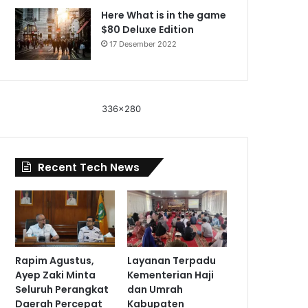
Here What is in the game
$80 Deluxe Edition
17 Desember 2022
336x280
Recent Tech News
Rapim Agustus,
Layanan Terpadu
Ayep Zaki Minta
Kementerian Haji
Seluruh Perangkat
dan Umrah
Daerah Percepat
Kabupaten