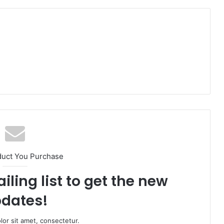
duct You Purchase
iling list to get the new
dates!
or sit amet, consectetur.