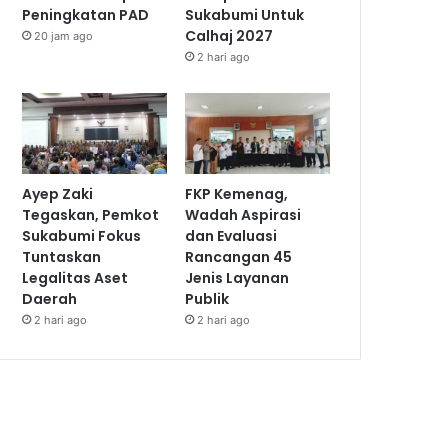
Peningkatan PAD
Sukabumi Untuk
Calhaj 2027
20 jam ago
2 hari ago
Ayep Zaki
FKP Kemenag,
Tegaskan, Pemkot
Wadah Aspirasi
Sukabumi Fokus
dan Evaluasi
Tuntaskan
Rancangan 45
Legalitas Aset
Jenis Layanan
Daerah
Publik
2 hari ago
2 hari ago