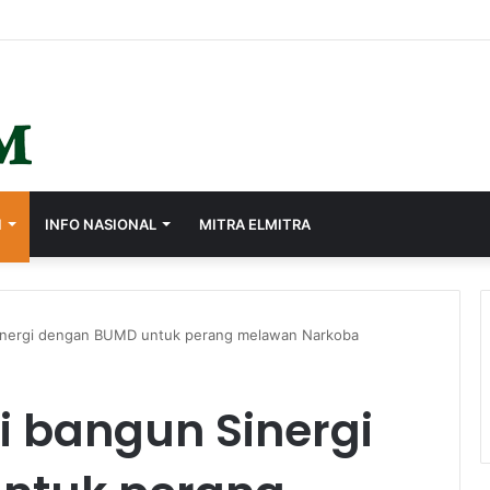
s, Ayep Zaki Minta Seluruh Perangkat Daerah Percepat Peningkatan PA
I
INFO NASIONAL
MITRA ELMITRA
nergi dengan BUMD untuk perang melawan Narkoba
 bangun Sinergi