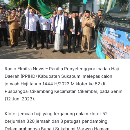
Radio Elmitra News – Panitia Penyelenggara Ibadah Haji
Daerah (PPIHD) Kabupaten Sukabumi melepas calon
jemaah Haji tahun 1444 H/2023 M kloter ke 52 di
Pusbangdai Cikembang Kecamatan Cikembar, pada Senin
(12 Juni 2023).
Kloter jemaah haji yang tergabung dalam kloter 52
berjumlah 320 jemaah dan 8 petugas pendamping.
Dalam arahannya Bupati Sukabumi Marwan Hamami