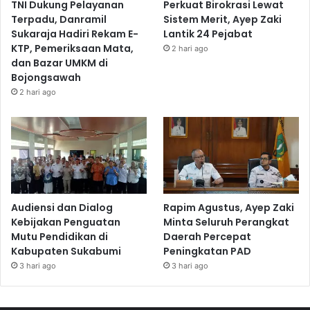
TNI Dukung Pelayanan
Perkuat Birokrasi Lewat
Terpadu, Danramil
Sistem Merit, Ayep Zaki
Sukaraja Hadiri Rekam E-
Lantik 24 Pejabat
KTP, Pemeriksaan Mata,
2 hari ago
dan Bazar UMKM di
Bojongsawah
2 hari ago
Audiensi dan Dialog
Rapim Agustus, Ayep Zaki
Kebijakan Penguatan
Minta Seluruh Perangkat
Mutu Pendidikan di
Daerah Percepat
Kabupaten Sukabumi
Peningkatan PAD
3 hari ago
3 hari ago