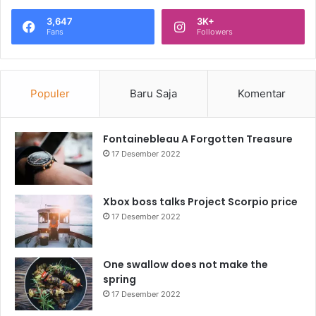
3,647
3K+
Fans
Followers
Populer
Baru Saja
Komentar
Fontainebleau A Forgotten Treasure
17 Desember 2022
Xbox boss talks Project Scorpio price
17 Desember 2022
One swallow does not make the
spring
17 Desember 2022