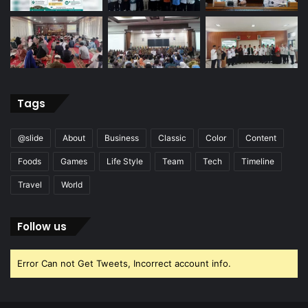
Tags
@slide
About
Business
Classic
Color
Content
Foods
Games
Life Style
Team
Tech
Timeline
Travel
World
Follow us
Error Can not Get Tweets, Incorrect account info.