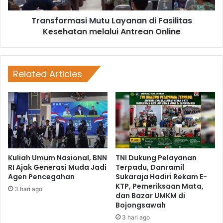
Transformasi Mutu Layanan di Fasilitas
Kesehatan melalui Antrean Online
Related Articles
Kuliah Umum Nasional, BNN
TNI Dukung Pelayanan
RI Ajak Generasi Muda Jadi
Terpadu, Danramil
Agen Pencegahan
Sukaraja Hadiri Rekam E-
KTP, Pemeriksaan Mata,
3 hari ago
dan Bazar UMKM di
Bojongsawah
3 hari ago