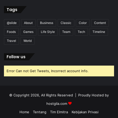
Tags
@slide
About
Business
Classic
Color
Content
Foods
Games
Life Style
Team
Tech
Timeline
Travel
World
Follow us
Error Can not Get Tweets, Incorrect account info.
© Copyright 2026, All Rights Reserved | Proudly Hosted by
hostgila.com
Home
Tentang
Tim Elmitra
Kebijakan Privasi