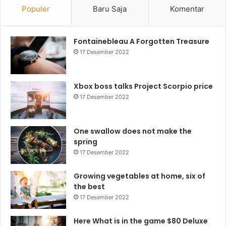
Populer
Baru Saja
Komentar
Fontainebleau A Forgotten Treasure
17 Desember 2022
Xbox boss talks Project Scorpio price
17 Desember 2022
One swallow does not make the
spring
17 Desember 2022
Growing vegetables at home, six of
the best
17 Desember 2022
Here What is in the game $80 Deluxe