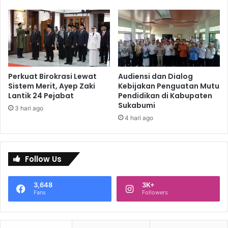
Perkuat Birokrasi Lewat
Audiensi dan Dialog
Sistem Merit, Ayep Zaki
Kebijakan Penguatan Mutu
Lantik 24 Pejabat
Pendidikan di Kabupaten
Sukabumi
3 hari ago
4 hari ago
Follow Us
3,648
3K+
Fans
Followers