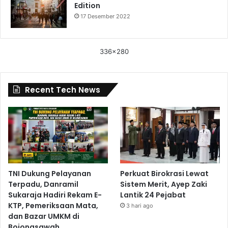
Edition
17 Desember 2022
336x280
Recent Tech News
TNI Dukung Pelayanan
Perkuat Birokrasi Lewat
Terpadu, Danramil
Sistem Merit, Ayep Zaki
Sukaraja Hadiri Rekam E-
Lantik 24 Pejabat
KTP, Pemeriksaan Mata,
3 hari ago
dan Bazar UMKM di
Bojongsawah