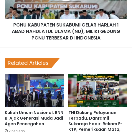
PCNU KABUPATEN SUKABUMI GELAR HARLAH 1
ABAD NAHDLATUL ULAMA (NU), MILIKI GEDUNG
PCNU TERBESAR DI INDONESIA
Related Articles
Kuliah Umum Nasional, BNN
TNI Dukung Pelayanan
RI Ajak Generasi Muda Jadi
Terpadu, Danramil
Agen Pencegahan
Sukaraja Hadiri Rekam E-
KTP, Pemeriksaan Mata,
2 hari ago