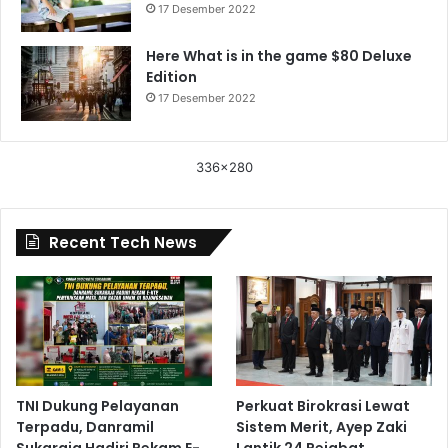
17 Desember 2022
Here What is in the game $80 Deluxe
Edition
17 Desember 2022
336x280
Recent Tech News
TNI Dukung Pelayanan
Perkuat Birokrasi Lewat
Terpadu, Danramil
Sistem Merit, Ayep Zaki