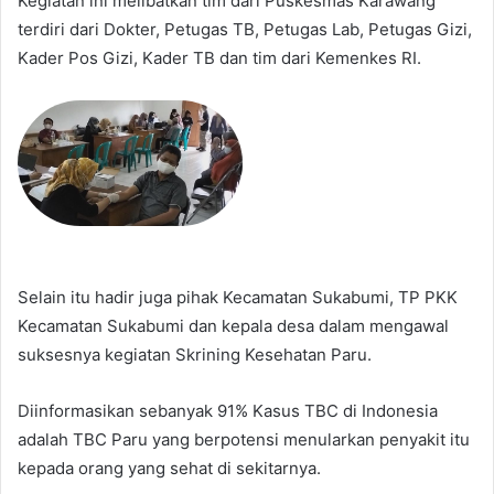
Kegiatan ini melibatkan tim dari Puskesmas Karawang
terdiri dari Dokter, Petugas TB, Petugas Lab, Petugas Gizi,
Kader Pos Gizi, Kader TB dan tim dari Kemenkes RI.
Selain itu hadir juga pihak Kecamatan Sukabumi, TP PKK
Kecamatan Sukabumi dan kepala desa dalam mengawal
suksesnya kegiatan Skrining Kesehatan Paru.
Diinformasikan sebanyak 91% Kasus TBC di Indonesia
adalah TBC Paru yang berpotensi menularkan penyakit itu
kepada orang yang sehat di sekitarnya.