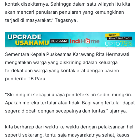
kontak disekitarnya. Sehingga dalam satu wilayah itu kita
akan mencari penularan penularan yang kemungkinan
terjadi di masyarakat.” Tegasnya .
Sementara Kepala Puskesmas Karawang Rita Hermawati,
mengatakan warga yang diskrining adalah keluarga
terdekat dan warga yang kontak erat dengan pasien
penderita TB Paru.
“Skrining ini sebagai upaya pendeteksian sedini mungkin.
Apakah mereka tertular atau tidak. Bagi yang tertular dapat
segera diobati dengan secepatnya dan tuntas,” ujarnya.
kita berharap dari waktu ke waktu dengan pelaksanaan hal
seperti sekarang, tentu saja masyarakatnya sehat, kasus