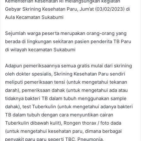
Kementerian Kesehatan RI melangsungkan kegiatan
Gebyar Skrining Kesehatan Paru, Jum’at (03/02/2023) di
Aula Kecamatan Sukabumi
Sejumlah warga peserta merupakan orang-orang yang
berada di lingkungan sekitaran pasien penderita TB Paru
di wilayah kecamatan Sukabumi
Adapun pemeriksaannya semua gratis mulai dari skrining
oleh dokter spesialis, Skrining Kesehatan Paru sendiri
meliputi pemeriksaan tensi (untuk mengetahui tekanan
darah), pemeriksaan dahak (untuk mengetahui ada atau
tidaknya bakteri TB dalam tubuh menggunakan sample
dahak), test Tuberkulin (untuk mengetahui adanya bakteri
TB dalam tubuh dengan cara menyuntikan cairan
Tuberkulin dibawah kulit), Rongen thorax / foto dada
(untuk mengetahui kesehatan paru, dimana berbagai
penyakit paru paru seperti TBC, Pneumonia,