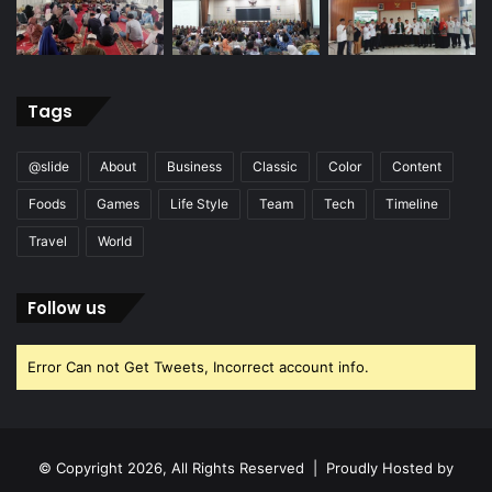
Tags
@slide
About
Business
Classic
Color
Content
Foods
Games
Life Style
Team
Tech
Timeline
Travel
World
Follow us
Error Can not Get Tweets, Incorrect account info.
© Copyright 2026, All Rights Reserved | Proudly Hosted by