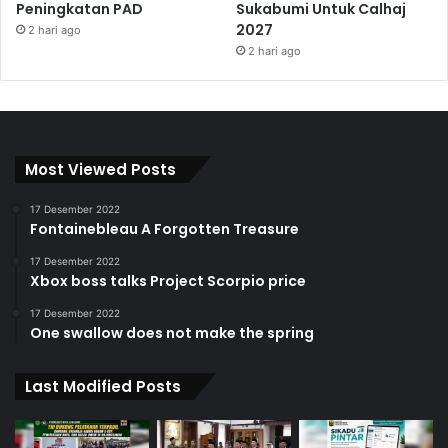
Peningkatan PAD
Sukabumi Untuk Calhaj
2027
2 hari ago
2 hari ago
Most Viewed Posts
17 Desember 2022
Fontainebleau A Forgotten Treasure
17 Desember 2022
Xbox boss talks Project Scorpio price
17 Desember 2022
One swallow does not make the spring
Last Modified Posts