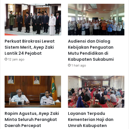
Perkuat Birokrasi Lewat
Audiensi dan Dialog
Sistem Merit, Ayep Zaki
Kebijakan Penguatan
Lantik 24 Pejabat
Mutu Pendidikan di
Kabupaten Sukabumi
12 jam ago
1 hari ago
Rapim Agustus, Ayep Zaki
Layanan Terpadu
Minta Seluruh Perangkat
Kementerian Haji dan
Daerah Percepat
Umrah Kabupaten