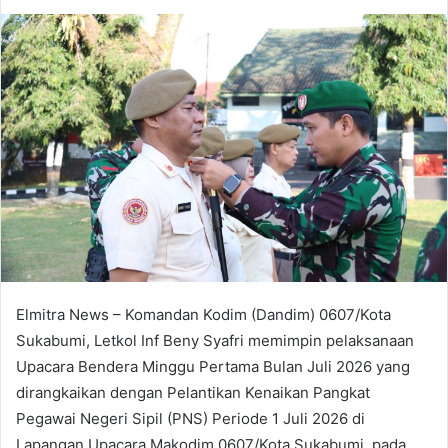
an
email
Elmitra News – Komandan Kodim (Dandim) 0607/Kota
Sukabumi, Letkol Inf Beny Syafri memimpin pelaksanaan
Upacara Bendera Minggu Pertama Bulan Juli 2026 yang
dirangkaikan dengan Pelantikan Kenaikan Pangkat
Pegawai Negeri Sipil (PNS) Periode 1 Juli 2026 di
Lapangan Upacara Makodim 0607/Kota Sukabumi, pada