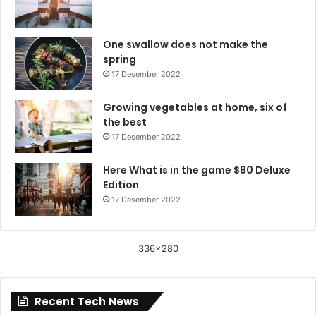
One swallow does not make the
spring
17 Desember 2022
Growing vegetables at home, six of
the best
17 Desember 2022
Here What is in the game $80 Deluxe
Edition
17 Desember 2022
336x280
Recent Tech News