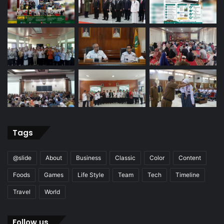
Tags
@slide
About
Business
Classic
Color
Content
Foods
Games
Life Style
Team
Tech
Timeline
Travel
World
Follow us