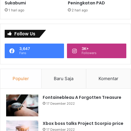
Sukabumi
Peningkatan PAD
1 hari ago
2 hari ago
Follow Us
3,647
3K+
Fans
Followers
Populer
Baru Saja
Komentar
Fontainebleau A Forgotten Treasure
17 Desember 2022
Xbox boss talks Project Scorpio price
17 Desember 2022