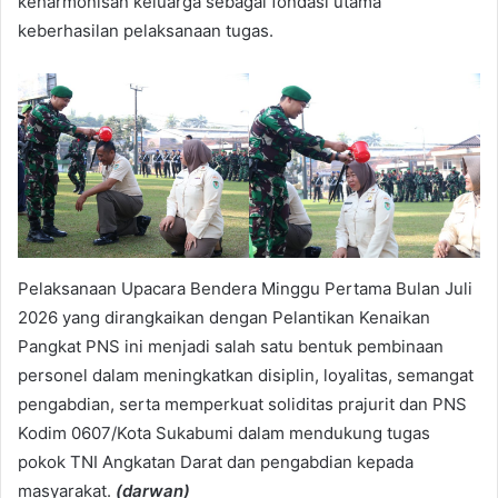
keharmonisan keluarga sebagai fondasi utama
keberhasilan pelaksanaan tugas.
Pelaksanaan Upacara Bendera Minggu Pertama Bulan Juli
2026 yang dirangkaikan dengan Pelantikan Kenaikan
Pangkat PNS ini menjadi salah satu bentuk pembinaan
personel dalam meningkatkan disiplin, loyalitas, semangat
pengabdian, serta memperkuat soliditas prajurit dan PNS
Kodim 0607/Kota Sukabumi dalam mendukung tugas
pokok TNI Angkatan Darat dan pengabdian kepada
masyarakat.
(darwan)