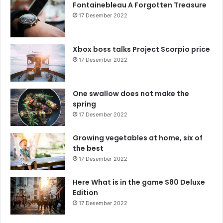
Fontainebleau A Forgotten Treasure
17 Desember 2022
Xbox boss talks Project Scorpio price
17 Desember 2022
One swallow does not make the
spring
17 Desember 2022
Growing vegetables at home, six of
the best
17 Desember 2022
Here What is in the game $80 Deluxe
Edition
17 Desember 2022