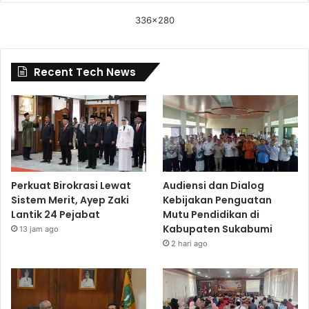
336x280
Recent Tech News
Perkuat Birokrasi Lewat
Audiensi dan Dialog
Sistem Merit, Ayep Zaki
Kebijakan Penguatan
Lantik 24 Pejabat
Mutu Pendidikan di
Kabupaten Sukabumi
13 jam ago
2 hari ago