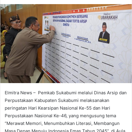
an
email
Elmitra News – Pemkab Sukabumi melalui Dinas Arsip dan
Perpustakaan Kabupaten Sukabumi melaksanakan
peringatan Hari Kearsipan Nasional Ke-55 dan Hari
Perpustakaan Nasional Ke-46, yang mengusung tema
“Merawat Memori, Menumbuhkan Literasi, Membangun
Masa Depan Menuju Indonesia Emas Tahun 2045”, di Aula