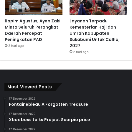
Rapim Agustus, Ayep Zaki
Layanan Terpadu
Minta Seluruh Perangkat
Kementerian Haji dan
Daerah Percepat
Umrah Kabupaten
Peningkatan PAD
Sukabumi Untuk Calhaj
2027
2 hari ago
2 hari ago
Most Viewed Posts
17 Desember 2022
Fontainebleau A Forgotten Treasure
17 Desember 2022
Xbox boss talks Project Scorpio price
17 Desember 2022