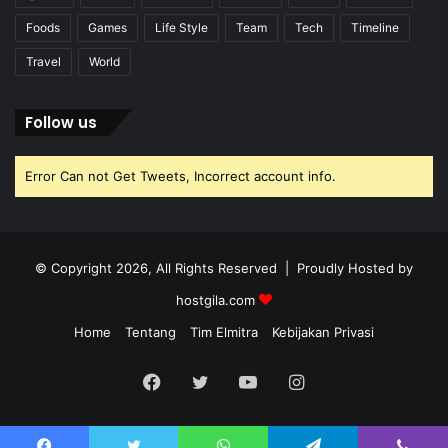
Foods
Games
Life Style
Team
Tech
Timeline
Travel
World
Follow us
Error Can not Get Tweets, Incorrect account info.
© Copyright 2026, All Rights Reserved | Proudly Hosted by
hostgila.com
Home
Tentang
Tim Elmitra
Kebijakan Privasi
Facebook
Twitter
YouTube
Instagram