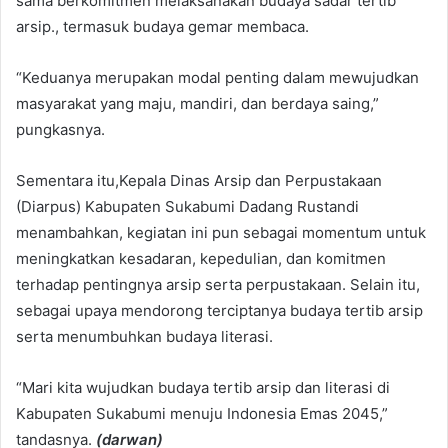
sama berkomitmen melaksanakan budaya sadar tertib
arsip., termasuk budaya gemar membaca.
“Keduanya merupakan modal penting dalam mewujudkan
masyarakat yang maju, mandiri, dan berdaya saing,”
pungkasnya.
Sementara itu,Kepala Dinas Arsip dan Perpustakaan
(Diarpus) Kabupaten Sukabumi Dadang Rustandi
menambahkan, kegiatan ini pun sebagai momentum untuk
meningkatkan kesadaran, kepedulian, dan komitmen
terhadap pentingnya arsip serta perpustakaan. Selain itu,
sebagai upaya mendorong terciptanya budaya tertib arsip
serta menumbuhkan budaya literasi.
“Mari kita wujudkan budaya tertib arsip dan literasi di
Kabupaten Sukabumi menuju Indonesia Emas 2045,”
tandasnya.
(darwan)