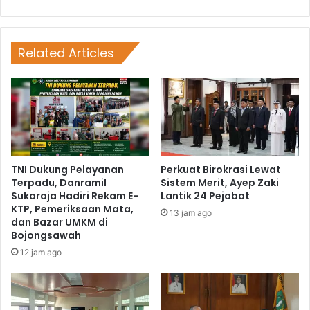
Related Articles
TNI Dukung Pelayanan
Perkuat Birokrasi Lewat
Terpadu, Danramil
Sistem Merit, Ayep Zaki
Sukaraja Hadiri Rekam E-
Lantik 24 Pejabat
KTP, Pemeriksaan Mata,
13 jam ago
dan Bazar UMKM di
Bojongsawah
12 jam ago