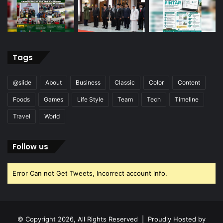
Tags
@slide
About
Business
Classic
Color
Content
Foods
Games
Life Style
Team
Tech
Timeline
Travel
World
Follow us
Error Can not Get Tweets, Incorrect account info.
© Copyright 2026, All Rights Reserved | Proudly Hosted by