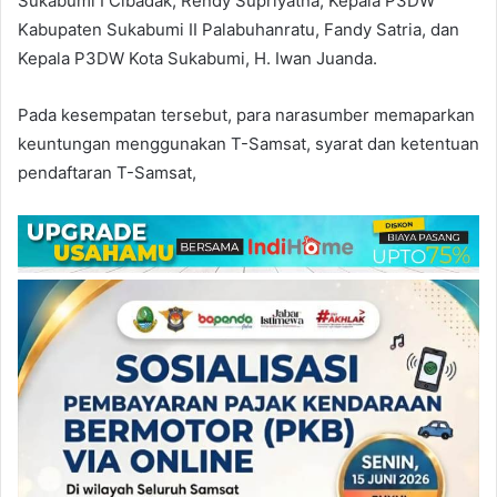
Sukabumi I Cibadak, Rendy Supriyatna, Kepala P3DW
Kabupaten Sukabumi II Palabuhanratu, Fandy Satria, dan
Kepala P3DW Kota Sukabumi, H. Iwan Juanda.
Pada kesempatan tersebut, para narasumber memaparkan
keuntungan menggunakan T-Samsat, syarat dan ketentuan
pendaftaran T-Samsat,