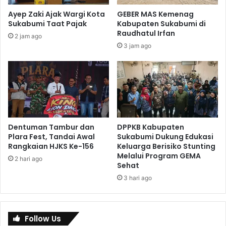
Ayep Zaki Ajak Wargi Kota
GEBER MAS Kemenag
Sukabumi Taat Pajak
Kabupaten Sukabumi di
Raudhatul Irfan
2 jam ago
3 jam ago
Dentuman Tambur dan
DPPKB Kabupaten
Plara Fest, Tandai Awal
Sukabumi Dukung Edukasi
Rangkaian HJKS Ke-156
Keluarga Berisiko Stunting
Melalui Program GEMA
2 hari ago
Sehat
3 hari ago
Follow Us