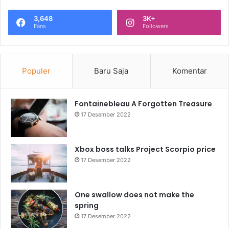
3,648
3K+
Fans
Followers
Populer
Baru Saja
Komentar
Fontainebleau A Forgotten Treasure
17 Desember 2022
Xbox boss talks Project Scorpio price
17 Desember 2022
One swallow does not make the
spring
17 Desember 2022