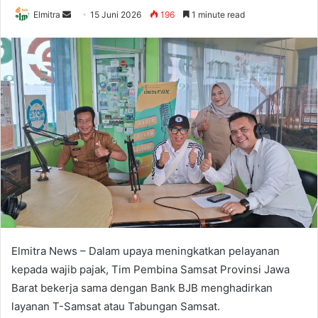
Send
Elmitra
15 Juni 2026
196
1 minute read
an
email
Elmitra News – Dalam upaya meningkatkan pelayanan
kepada wajib pajak, Tim Pembina Samsat Provinsi Jawa
Barat bekerja sama dengan Bank BJB menghadirkan
layanan T-Samsat atau Tabungan Samsat.