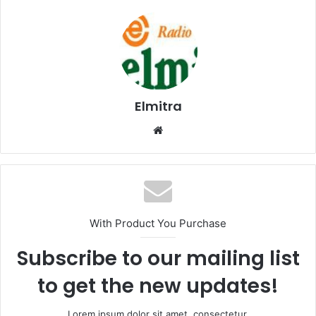
Elmitra
Website
With Product You Purchase
Subscribe to our mailing list
to get the new updates!
Lorem ipsum dolor sit amet, consectetur.