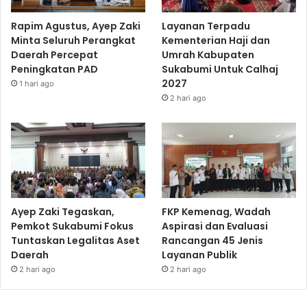
Rapim Agustus, Ayep Zaki
Layanan Terpadu
Minta Seluruh Perangkat
Kementerian Haji dan
Daerah Percepat
Umrah Kabupaten
Peningkatan PAD
Sukabumi Untuk Calhaj
2027
1 hari ago
2 hari ago
Ayep Zaki Tegaskan,
FKP Kemenag, Wadah
Pemkot Sukabumi Fokus
Aspirasi dan Evaluasi
Tuntaskan Legalitas Aset
Rancangan 45 Jenis
Daerah
Layanan Publik
2 hari ago
2 hari ago