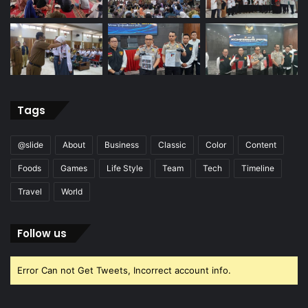
Tags
@slide
About
Business
Classic
Color
Content
Foods
Games
Life Style
Team
Tech
Timeline
Travel
World
Follow us
Error Can not Get Tweets, Incorrect account info.