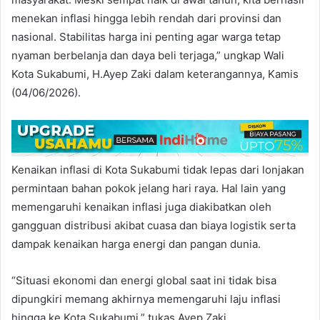
menekan inflasi hingga lebih rendah dari provinsi dan
nasional. Stabilitas harga ini penting agar warga tetap
nyaman berbelanja dan daya beli terjaga,” ungkap Wali
Kota Sukabumi, H.Ayep Zaki dalam keterangannya, Kamis
(04/06/2026).
Kenaikan inflasi di Kota Sukabumi tidak lepas dari lonjakan
permintaan bahan pokok jelang hari raya. Hal lain yang
memengaruhi kenaikan inflasi juga diakibatkan oleh
gangguan distribusi akibat cuasa dan biaya logistik serta
dampak kenaikan harga energi dan pangan dunia.
“Situasi ekonomi dan energi global saat ini tidak bisa
dipungkiri memang akhirnya memengaruhi laju inflasi
hingga ke Kota Sukabumi,” tukas Ayep Zaki.