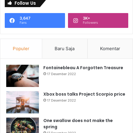
Follow Us
3,647
3K+
Fans
Followers
Populer
Baru Saja
Komentar
Fontainebleau A Forgotten Treasure
17 Desember 2022
Xbox boss talks Project Scorpio price
17 Desember 2022
One swallow does not make the
spring
17 Desember 2022