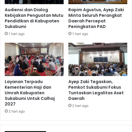
Audiensi dan Dialog
Rapim Agustus, Ayep Zaki
Kebijakan Penguatan Mutu
Minta Seluruh Perangkat
Pendidikan di Kabupaten
Daerah Percepat
Sukabumi
Peningkatan PAD
1 hari ago
1 hari ago
Layanan Terpadu
Ayep Zaki Tegaskan,
Kementerian Haji dan
Pemkot Sukabumi Fokus
Umrah Kabupaten
Tuntaskan Legalitas Aset
Sukabumi Untuk Calhaj
Daerah
2027
2 hari ago
2 hari ago