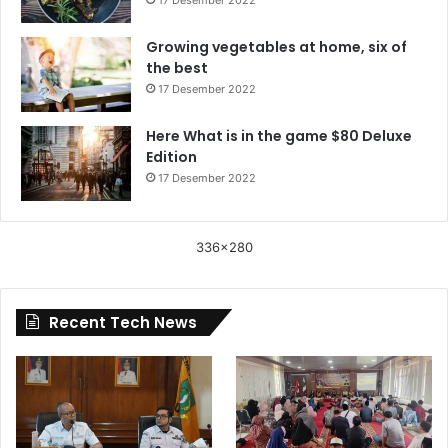
Growing vegetables at home, six of
the best
17 Desember 2022
Here What is in the game $80 Deluxe
Edition
17 Desember 2022
336x280
Recent Tech News