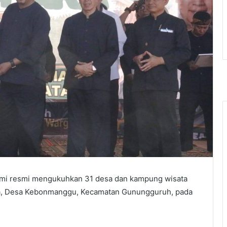
umi resmi mengukuhkan 31 desa dan kampung wisata
ra, Desa Kebonmanggu, Kecamatan Gunungguruh, pada