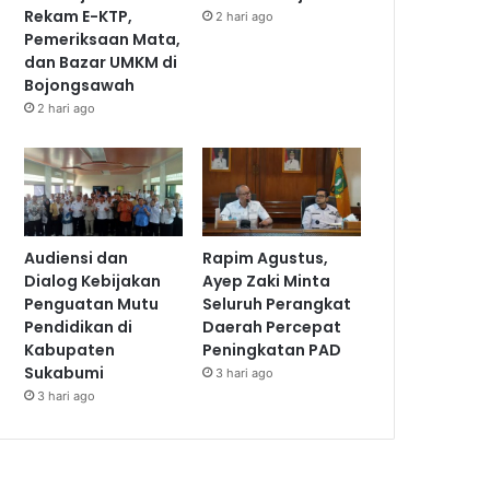
Rekam E-KTP,
2 hari ago
Pemeriksaan Mata,
dan Bazar UMKM di
Bojongsawah
2 hari ago
Audiensi dan
Rapim Agustus,
Dialog Kebijakan
Ayep Zaki Minta
Penguatan Mutu
Seluruh Perangkat
Pendidikan di
Daerah Percepat
Kabupaten
Peningkatan PAD
Sukabumi
3 hari ago
3 hari ago