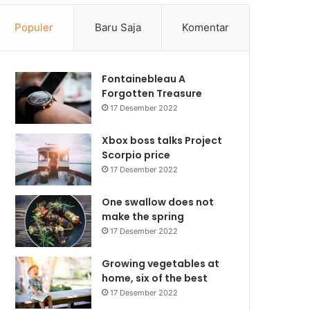
Populer
Baru Saja
Komentar
Fontainebleau A
Forgotten Treasure
17 Desember 2022
Xbox boss talks Project
Scorpio price
17 Desember 2022
One swallow does not
make the spring
17 Desember 2022
Growing vegetables at
home, six of the best
17 Desember 2022