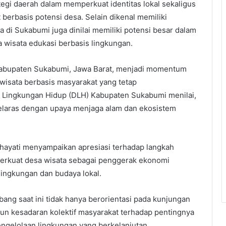
egi daerah dalam memperkuat identitas lokal sekaligus
rbasis potensi desa. Selain dikenal memiliki
 di Sukabumi juga dinilai memiliki potensi besar dalam
wisata edukasi berbasis lingkungan.
Kabupaten Sukabumi, Jawa Barat, menjadi momentum
isata berbasis masyarakat yang tetap
 Lingkungan Hidup (DLH) Kabupaten Sukabumi menilai,
elaras dengan upaya menjaga alam dan ekosistem
ayati menyampaikan apresiasi terhadap langkah
rkuat desa wisata sebagai penggerak ekonomi
lingkungan dan budaya lokal.
ng saat ini tidak hanya berorientasi pada kunjungan
n kesadaran kolektif masyarakat terhadap pentingnya
engelolaan lingkungan yang berkelanjutan.