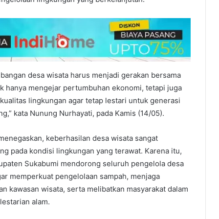
angan desa wisata harus menjadi gerakan bersama
ak hanya mengejar pertumbuhan ekonomi, tetapi juga
ualitas lingkungan agar tetap lestari untuk generasi
g,” kata Nunung Nurhayati, pada Kamis (14/05).
enegaskan, keberhasilan desa wisata sangat
ng pada kondisi lingkungan yang terawat. Karena itu,
paten Sukabumi mendorong seluruh pengelola desa
gar memperkuat pengelolaan sampah, menjaga
an kawasan wisata, serta melibatkan masyarakat dalam
lestarian alam.