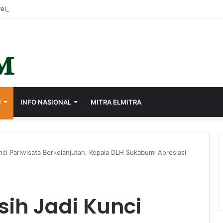
I
INFO NASIONAL
MITRA ELMITRA
nci Pariwisata Berkelanjutan, Kepala DLH Sukabumi Apresiasi
ih Jadi Kunci