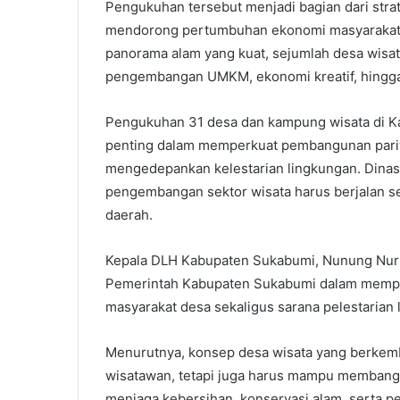
Pengukuhan tersebut menjadi bagian dari strat
mendorong pertumbuhan ekonomi masyarakat be
panorama alam yang kuat, sejumlah desa wisata
pengembangan UMKM, ekonomi kreatif, hingga 
Pengukuhan 31 desa dan kampung wisata di 
penting dalam memperkuat pembangunan pariw
mengedepankan kelestarian lingkungan. Dinas
pengembangan sektor wisata harus berjalan s
daerah.
Kepala DLH Kabupaten Sukabumi, Nunung Nurh
Pemerintah Kabupaten Sukabumi dalam mempe
masyarakat desa sekaligus sarana pelestarian 
Menurutnya, konsep desa wisata yang berkemba
wisatawan, tetapi juga harus mampu membangu
menjaga kebersihan, konservasi alam, serta p