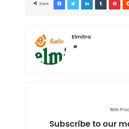
Share
Elmitra
Website
With Pro
Subscribe to our ma