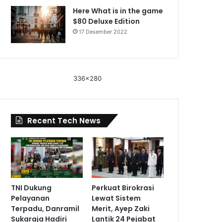
Here What is in the game
$80 Deluxe Edition
17 Desember 2022
336x280
Recent Tech News
TNI Dukung
Perkuat Birokrasi
Pelayanan
Lewat Sistem
Terpadu, Danramil
Merit, Ayep Zaki
Sukaraja Hadiri
Lantik 24 Pejabat