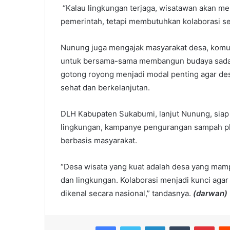
“Kalau lingkungan terjaga, wisatawan akan me
pemerintah, tetapi membutuhkan kolaborasi se
Nunung juga mengajak masyarakat desa, komu
untuk bersama-sama membangun budaya sadar l
gotong royong menjadi modal penting agar d
sehat dan berkelanjutan.
DLH Kabupaten Sukabumi, lanjut Nunung, siap
lingkungan, kampanye pengurangan sampah pl
berbasis masyarakat.
“Desa wisata yang kuat adalah desa yang ma
dan lingkungan. Kolaborasi menjadi kunci agar
dikenal secara nasional,” tandasnya.
(darwan)
Facebook
Twitter
LinkedIn
Tumblr
Pint