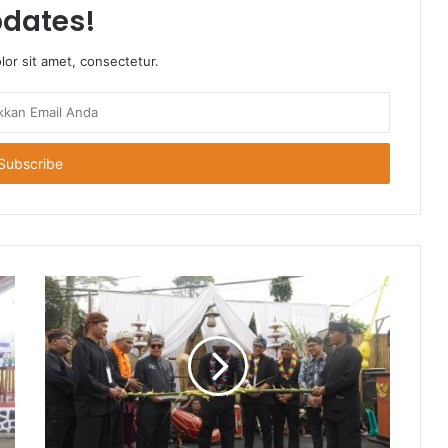
dates!
or sit amet, consectetur.