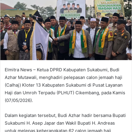
Elmitra News – Ketua DPRD Kabupaten Sukabumi, Budi
Azhar Mutawali, menghadiri pelepasan calon jemaah haji
(Calhaj) Kloter 13 Kabupaten Sukabumi di Pusat Layanan
Haji dan Umroh Terpadu (PLHUT) Cikembang, pada Kamis
(07/05/2026).
Dalam kegiatan tersebut, Budi Azhar hadir bersama Bupati
Sukabumi H. Asep Japar dan Wakil Bupati H. Andreas
untuk melepas keberangkatan 62 calon jemaah haji