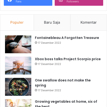
Fans
Followers
Populer
Baru Saja
Komentar
Fontainebleau A Forgotten Treasure
17 Desember 2022
Xbox boss talks Project Scorpio price
17 Desember 2022
One swallow does not make the
spring
17 Desember 2022
Growing vegetables at home, six of
the best