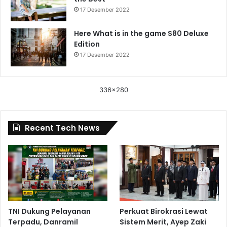
17 Desember 2022
Here What is in the game $80 Deluxe
Edition
17 Desember 2022
336x280
Recent Tech News
TNI Dukung Pelayanan
Perkuat Birokrasi Lewat
Terpadu, Danramil
Sistem Merit, Ayep Zaki