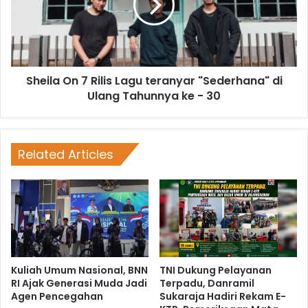
Sheila On 7 Rilis Lagu teranyar "Sederhana" di
Ulang Tahunnya ke - 30
Related Articles
Kuliah Umum Nasional, BNN
TNI Dukung Pelayanan
RI Ajak Generasi Muda Jadi
Terpadu, Danramil
Agen Pencegahan
Sukaraja Hadiri Rekam E-