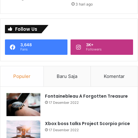
3 hari ago
Follow Us
3,648
3K+
Fans
Followers
Populer
Baru Saja
Komentar
Fontainebleau A Forgotten Treasure
17 Desember 2022
Xbox boss talks Project Scorpio price
17 Desember 2022