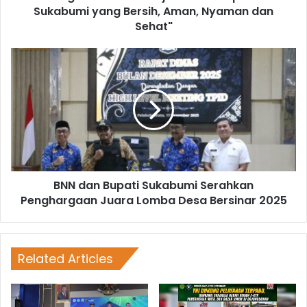
Sukabumi yang Bersih, Aman, Nyaman dan
Sehat"
BNN dan Bupati Sukabumi Serahkan
Penghargaan Juara Lomba Desa Bersinar 2025
Related Articles