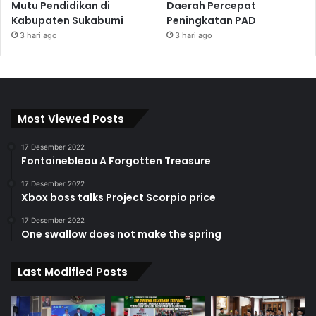
Mutu Pendidikan di
Daerah Percepat
Kabupaten Sukabumi
Peningkatan PAD
3 hari ago
3 hari ago
Most Viewed Posts
17 Desember 2022
Fontainebleau A Forgotten Treasure
17 Desember 2022
Xbox boss talks Project Scorpio price
17 Desember 2022
One swallow does not make the spring
Last Modified Posts