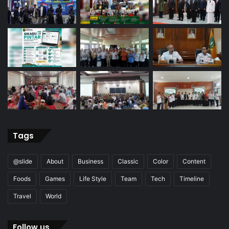
Tags
@slide
About
Business
Classic
Color
Content
Foods
Games
Life Style
Team
Tech
Timeline
Travel
World
Follow us