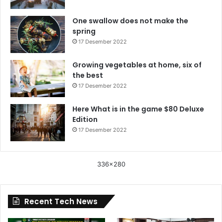
One swallow does not make the
spring
17 Desember 2022
Growing vegetables at home, six of
the best
17 Desember 2022
Here What is in the game $80 Deluxe
Edition
17 Desember 2022
336x280
Recent Tech News