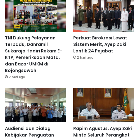
TNI Dukung Pelayanan
Perkuat Birokrasi Lewat
Terpadu, Danramil
Sistem Merit, Ayep Zaki
Sukaraja Hadiri Rekam E-
Lantik 24 Pejabat
KTP, Pemeriksaan Mata,
2 hari ago
dan Bazar UMKM di
Bojongsawah
2 hari ago
Audiensi dan Dialog
Rapim Agustus, Ayep Zaki
Kebijakan Penguatan
Minta Seluruh Perangkat