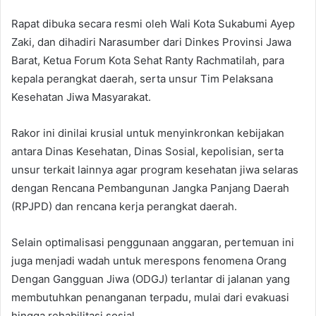
Rapat dibuka secara resmi oleh Wali Kota Sukabumi Ayep
Zaki, dan dihadiri Narasumber dari Dinkes Provinsi Jawa
Barat, Ketua Forum Kota Sehat Ranty Rachmatilah, para
kepala perangkat daerah, serta unsur Tim Pelaksana
Kesehatan Jiwa Masyarakat.
Rakor ini dinilai krusial untuk menyinkronkan kebijakan
antara Dinas Kesehatan, Dinas Sosial, kepolisian, serta
unsur terkait lainnya agar program kesehatan jiwa selaras
dengan Rencana Pembangunan Jangka Panjang Daerah
(RPJPD) dan rencana kerja perangkat daerah.
Selain optimalisasi penggunaan anggaran, pertemuan ini
juga menjadi wadah untuk merespons fenomena Orang
Dengan Gangguan Jiwa (ODGJ) terlantar di jalanan yang
membutuhkan penanganan terpadu, mulai dari evakuasi
hingga rehabilitasi sosial.