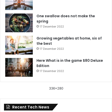
One swallow does not make the
spring
17 Desember 2022
Growing vegetables at home, six of
the best
17 Desember 2022
Here What is in the game $80 Deluxe
Edition
17 Desember 2022
336x280
Recent Tech News