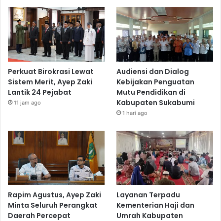
Perkuat Birokrasi Lewat
Audiensi dan Dialog
Sistem Merit, Ayep Zaki
Kebijakan Penguatan
Lantik 24 Pejabat
Mutu Pendidikan di
Kabupaten Sukabumi
11 jam ago
1 hari ago
Rapim Agustus, Ayep Zaki
Layanan Terpadu
Minta Seluruh Perangkat
Kementerian Haji dan
Daerah Percepat
Umrah Kabupaten