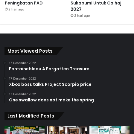
Peningkatan PAD
Sukabumi Untuk Calhaj
2027
2 hari ago
2 hari ago
Most Viewed Posts
17 Desember 2022
Fontainebleau A Forgotten Treasure
17 Desember 2022
Xbox boss talks Project Scorpio price
17 Desember 2022
One swallow does not make the spring
Last Modified Posts