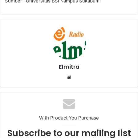
Sumber : Universitas BSI Kampus Sukabumi
Elmitra
Website
With Product You Purchase
Subscribe to our mailing list