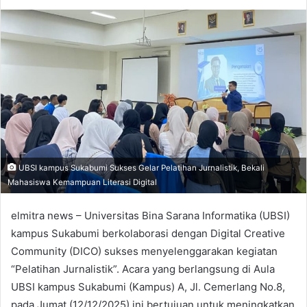
an
email
UBSI kampus Sukabumi Sukses Gelar Pelatihan Jurnalistik, Bekali
Mahasiswa Kemampuan Literasi Digital
elmitra news – Universitas Bina Sarana Informatika (UBSI)
kampus Sukabumi berkolaborasi dengan Digital Creative
Community (DICO) sukses menyelenggarakan kegiatan
“Pelatihan Jurnalistik”. Acara yang berlangsung di Aula
UBSI kampus Sukabumi (Kampus) A, Jl. Cemerlang No.8,
pada Jumat (12/12/2025) ini bertujuan untuk meningkatkan