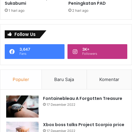
Sukabumi
Peningkatan PAD
1 hari ago
2 hari ago
Follow Us
3,647
3K+
Fans
Followers
Populer
Baru Saja
Komentar
Fontainebleau A Forgotten Treasure
17 Desember 2022
Xbox boss talks Project Scorpio price
17 Desember 2022