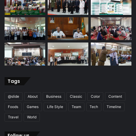
Tags
@slide
About
Business
Classic
Color
Content
Foods
Games
Life Style
Team
Tech
Timeline
Travel
World
Follow us