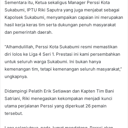
Sementara itu, Ketua sekaligus Manager Perssi Kota
Sukabumi, IPTU Riki Saputra yang juga menjabat sebagai
Kapolsek Sukabumi, menyampaikan capaian ini merupakan
hasil kerja keras tim serta dukungan penuh masyarakat
dan pemerintah daerah.
“Alhamdulillah, Perssi Kota Sukabumi resmi memastikan
diri lolos ke Liga 4 Seri 1. Prestasi ini kami persembahkan
untuk seluruh warga Sukabumi. Ini bukan hanya
kemenangan tim, tetapi kemenangan seluruh masyarakat,”
ungkapnya.
Didampingi Pelatih Erik Setiawan dan Kapten Tim Bani
Satriani, Riki menegaskan kekompakan menjadi kunci
utama perjalanan Perssi yang diperkuat 26 pemain
tersebut.
Laga selanjutnya, pada Jumat mendatang, Perssi akan