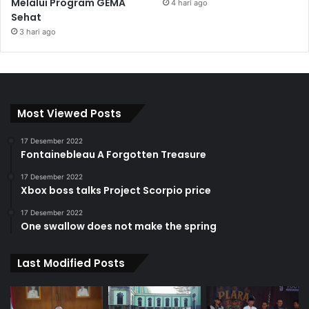
Melalui Program GEMA
4 hari ago
Sehat
3 hari ago
Most Viewed Posts
17 Desember 2022
Fontainebleau A Forgotten Treasure
17 Desember 2022
Xbox boss talks Project Scorpio price
17 Desember 2022
One swallow does not make the spring
Last Modified Posts