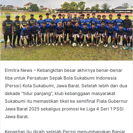
Elmitra News – Kebangkitan besar akhirnya benar-benar
tiba untuk Persatuan Sepak Bola Sukabumi Indonesia
(Perssi) Kota Sukabumi, Jawa Barat. Setelah lebih dari dua
dekade “tidur panjang”, klub kebanggaan masyarakat
Sukabumi itu memastikan tiket ke semifinal Piala Gubernur
Jawa Barat 2025 sekaligus promosi ke Liga 4 Seri 1 PSSI
Jawa Barat.
Kepastian itu diraih setelah Perssi menumbangkan Banjar