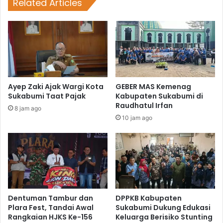
Related Articles
Ayep Zaki Ajak Wargi Kota
GEBER MAS Kemenag
Sukabumi Taat Pajak
Kabupaten Sukabumi di
Raudhatul Irfan
8 jam ago
10 jam ago
Dentuman Tambur dan
DPPKB Kabupaten
Plara Fest, Tandai Awal
Sukabumi Dukung Edukasi
Rangkaian HJKS Ke-156
Keluarga Berisiko Stunting