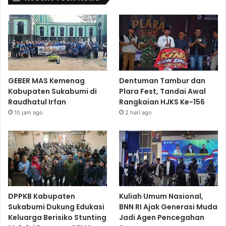
GEBER MAS Kemenag
Dentuman Tambur dan
Kabupaten Sukabumi di
Plara Fest, Tandai Awal
Raudhatul Irfan
Rangkaian HJKS Ke-156
10 jam ago
2 hari ago
DPPKB Kabupaten
Kuliah Umum Nasional,
Sukabumi Dukung Edukasi
BNN RI Ajak Generasi Muda
Keluarga Berisiko Stunting
Jadi Agen Pencegahan