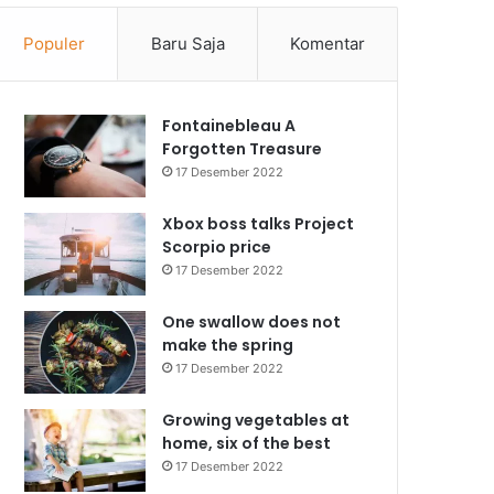
Populer
Baru Saja
Komentar
Fontainebleau A
Forgotten Treasure
17 Desember 2022
Xbox boss talks Project
Scorpio price
17 Desember 2022
One swallow does not
make the spring
17 Desember 2022
Growing vegetables at
home, six of the best
17 Desember 2022