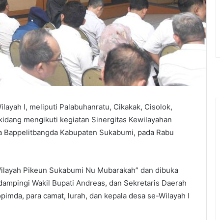
ayah I, meliputi Palabuhanratu, Cikakak, Cisolok,
idang mengikuti kegiatan Sinergitas Kewilayahan
pta Bappelitbangda Kabupaten Sukabumi, pada Rabu
Wilayah Pikeun Sukabumi Nu Mubarakah” dan dibuka
dampingi Wakil Bupati Andreas, dan Sekretaris Daerah
pimda, para camat, lurah, dan kepala desa se-Wilayah I