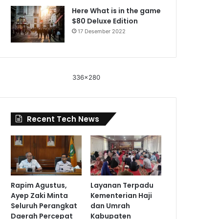
Here What is in the game
$80 Deluxe Edition
17 Desember 2022
336x280
Recent Tech News
Rapim Agustus,
Layanan Terpadu
Ayep Zaki Minta
Kementerian Haji
Seluruh Perangkat
dan Umrah
Daerah Percepat
Kabupaten