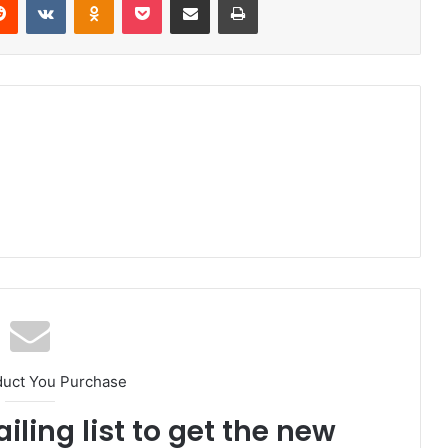
duct You Purchase
iling list to get the new