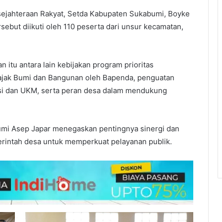
sejahteraan Rakyat, Setda Kabupaten Sukabumi, Boyke
ebut diikuti oleh 110 peserta dari unsur kecamatan,
 itu antara lain kebijakan program prioritas
Pajak Bumi dan Bangunan oleh Bapenda, penguatan
si dan UKM, serta peran desa dalam mendukung
umi Asep Japar menegaskan pentingnya sinergi dan
erintah desa untuk memperkuat pelayanan publik.