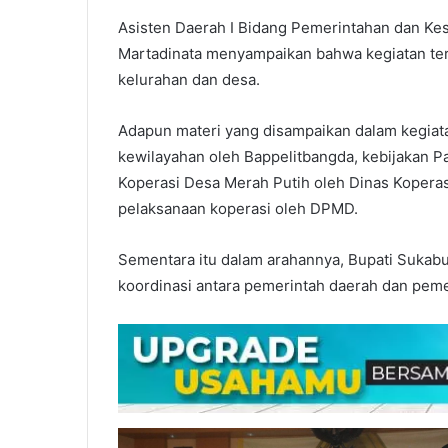
Asisten Daerah I Bidang Pemerintahan dan Ke
Martadinata menyampaikan bahwa kegiatan ters
kelurahan dan desa.
Adapun materi yang disampaikan dalam kegiatan
kewilayahan oleh Bappelitbangda, kebijakan 
Koperasi Desa Merah Putih oleh Dinas Kopera
pelaksanaan koperasi oleh DPMD.
Sementara itu dalam arahannya, Bupati Sukab
koordinasi antara pemerintah daerah dan pem