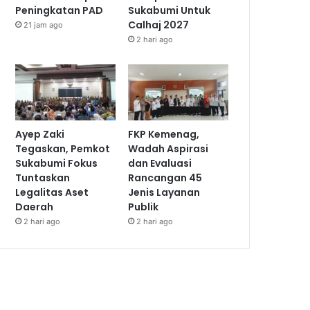
Peningkatan PAD
Sukabumi Untuk
Calhaj 2027
21 jam ago
2 hari ago
Ayep Zaki
FKP Kemenag,
Tegaskan, Pemkot
Wadah Aspirasi
Sukabumi Fokus
dan Evaluasi
Tuntaskan
Rancangan 45
Legalitas Aset
Jenis Layanan
Daerah
Publik
2 hari ago
2 hari ago