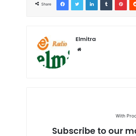
Share
Elmitra
Website
With Pro
Subscribe to our ma