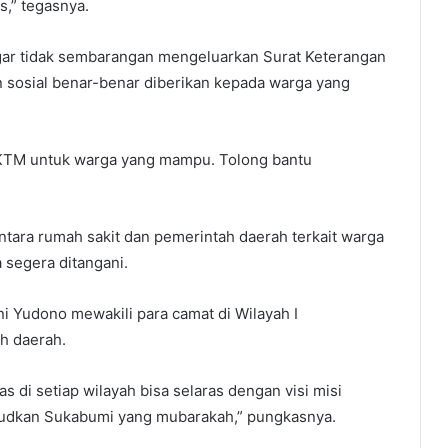
s,” tegasnya.
agar tidak sembarangan mengeluarkan Surat Keterangan
 sosial benar-benar diberikan kepada warga yang
SKTM untuk warga yang mampu. Tolong bantu
ntara rumah sakit dan pemerintah daerah terkait warga
 segera ditangani.
 Yudono mewakili para camat di Wilayah I
h daerah.
as di setiap wilayah bisa selaras dengan visi misi
dkan Sukabumi yang mubarakah,” pungkasnya.