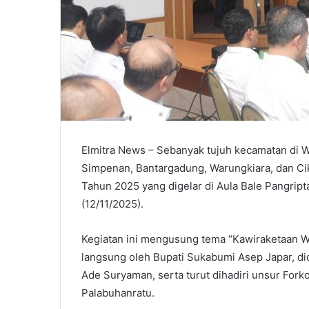
Elmitra News – Sebanyak tujuh kecamatan di Wil
Simpenan, Bantargadung, Warungkiara, dan Cik
Tahun 2025 yang digelar di Aula Bale Pangri
(12/11/2025).
Kegiatan ini mengusung tema “Kawiraketaan 
langsung oleh Bupati Sukabumi Asep Japar, di
Ade Suryaman, serta turut dihadiri unsur Forko
Palabuhanratu.