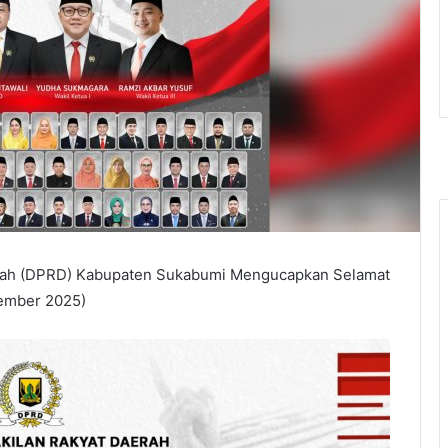
erah (DPRD) Kabupaten Sukabumi Mengucapkan Selamat
vember 2025)