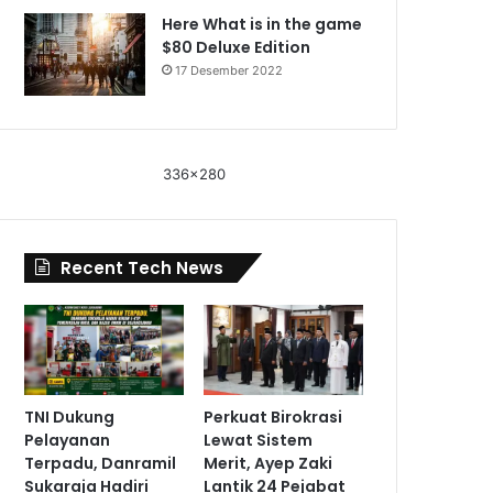
Here What is in the game
$80 Deluxe Edition
17 Desember 2022
336x280
Recent Tech News
TNI Dukung
Perkuat Birokrasi
Pelayanan
Lewat Sistem
Terpadu, Danramil
Merit, Ayep Zaki
Sukaraja Hadiri
Lantik 24 Pejabat