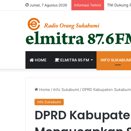
Jumat, 7 Agustus 2026
Informasi Terkini
HOME
ELMITRA 95 FM
INFO SUKABUM
Home
/
Info Sukabumi
/
DPRD Kabupaten Sukabumi
Info Sukabumi
DPRD Kabupate