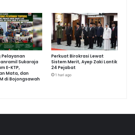
g Pelayanan
Perkuat Birokrasi Lewat
anramil Sukaraja
Sistem Merit, Ayep Zaki Lantik
am E-KTP,
24 Pejabat
an Mata, dan
1 hari ago
M di Bojongsawah