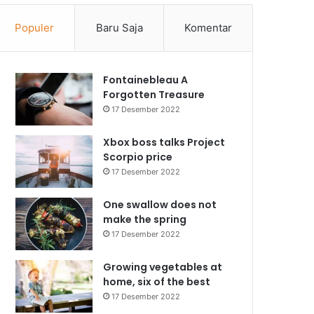
Populer
Baru Saja
Komentar
Fontainebleau A
Forgotten Treasure
17 Desember 2022
Xbox boss talks Project
Scorpio price
17 Desember 2022
One swallow does not
make the spring
17 Desember 2022
Growing vegetables at
home, six of the best
17 Desember 2022