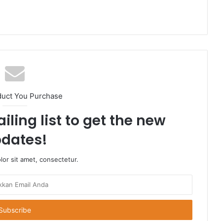
duct You Purchase
iling list to get the new
dates!
or sit amet, consectetur.