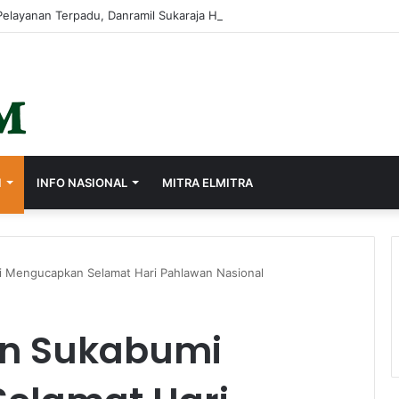
I
INFO NASIONAL
MITRA ELMITRA
 Mengucapkan Selamat Hari Pahlawan Nasional
n Sukabumi