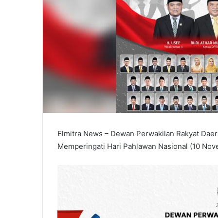
Elmitra News – Dewan Perwakilan Rakyat Da
Memperingati Hari Pahlawan Nasional (10 No