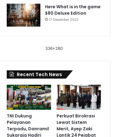
Here What is in the game
$80 Deluxe Edition
17 Desember 2022
336x280
Recent Tech News
TNI Dukung
Perkuat Birokrasi
Pelayanan
Lewat Sistem
Terpadu, Danramil
Merit, Ayep Zaki
Sukaraja Hadiri
Lantik 24 Pejabat