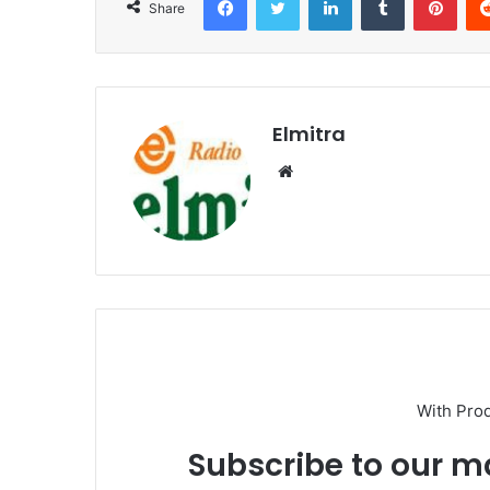
Share
Elmitra
Website
With Pro
Subscribe to our ma