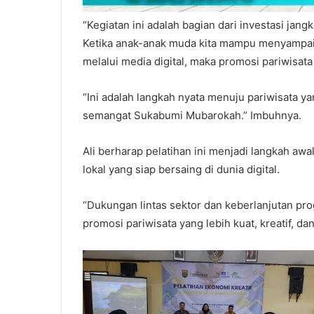
“Kegiatan ini adalah bagian dari investasi ja
Ketika anak-anak muda kita mampu menyampaik
melalui media digital, maka promosi pariwisata 
“Ini adalah langkah nyata menuju pariwisata y
semangat Sukabumi Mubarokah.” Imbuhnya.
Ali berharap pelatihan ini menjadi langkah aw
lokal yang siap bersaing di dunia digital.
“Dukungan lintas sektor dan keberlanjutan p
promosi pariwisata yang lebih kuat, kreatif, d