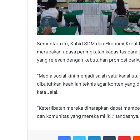
Sementara itu, Kabid SDM dan Ekonomi Kreatif
merupakan upaya peningkatan kapasitas para 
yang relevan dengan kebutuhan promosi pariwis
“Media social kini menjadi salah satu kanal 
dibutuhkan keahlian teknis agar konten yang d
kata Jalal.
“Keterlibatan mereka diharapkan dapat memper
dan komunitas yang mereka miliki,” tandasnya
Facebook
Twitter
LinkedIn
Tumblr
Pint