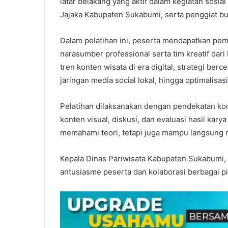
latar belakang yang aktif dalam kegiatan sosi
Jajaka Kabupaten Sukabumi, serta penggiat bu
Dalam pelatihan ini, peserta mendapatkan pemb
narasumber professional serta tim kreatif dar
tren konten wisata di era digital, strategi berc
jaringan media social lokal, hingga optimalisasi
Pelatihan dilaksanakan dengan pendekatan ko
konten visual, diskusi, dan evaluasi hasil karya
memahami teori, tetapi juga mampu langsung m
Kepala Dinas Pariwisata Kabupaten Sukabumi, 
antusiasme peserta dan kolaborasi berbagai p