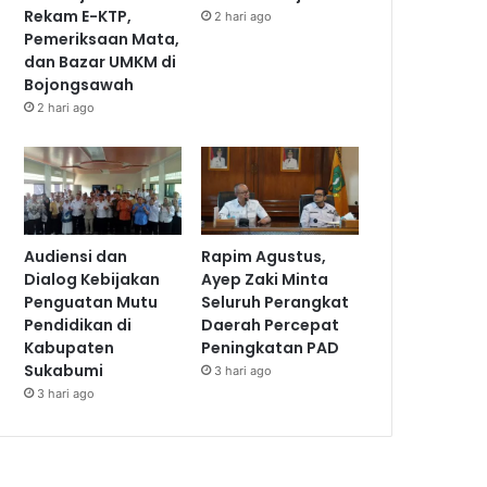
Rekam E-KTP,
2 hari ago
Pemeriksaan Mata,
dan Bazar UMKM di
Bojongsawah
2 hari ago
Audiensi dan
Rapim Agustus,
Dialog Kebijakan
Ayep Zaki Minta
Penguatan Mutu
Seluruh Perangkat
Pendidikan di
Daerah Percepat
Kabupaten
Peningkatan PAD
Sukabumi
3 hari ago
3 hari ago