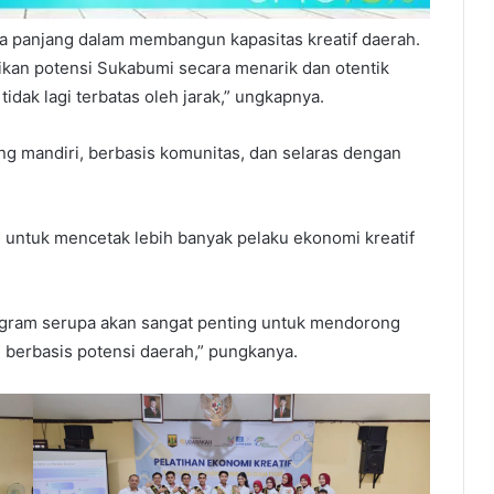
ngka panjang dalam membangun kapasitas kreatif daerah.
an potensi Sukabumi secara menarik dan otentik
tidak lagi terbatas oleh jarak,” ungkapnya.
ang mandiri, berbasis komunitas, dan selaras dengan
al untuk mencetak lebih banyak pelaku ekonomi kreatif
rogram serupa akan sangat penting untuk mendorong
an berbasis potensi daerah,” pungkanya.