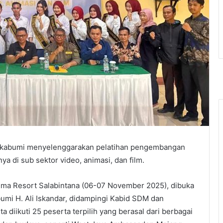
Sukabumi menyelenggarakan pelatihan pengembangan
a di sub sektor video, animasi, dan film.
Prima Resort Salabintana (06-07 November 2025), dibuka
umi H. Ali Iskandar, didampingi Kabid SDM dan
ta diikuti 25 peserta terpilih yang berasal dari berbagai