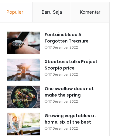
Populer
Baru Saja
Komentar
Fontainebleau A
Forgotten Treasure
17 Desember 2022
Xbox boss talks Project
Scorpio price
17 Desember 2022
One swallow does not
make the spring
17 Desember 2022
Growing vegetables at
home, six of the best
17 Desember 2022