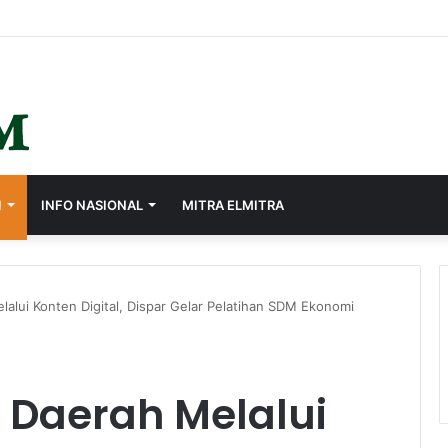
I
INFO NASIONAL
MITRA ELMITRA
alui Konten Digital, Dispar Gelar Pelatihan SDM Ekonomi
 Daerah Melalui