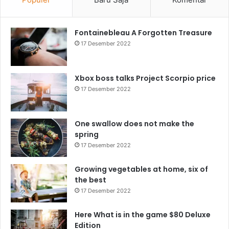
Fontainebleau A Forgotten Treasure
17 Desember 2022
Xbox boss talks Project Scorpio price
17 Desember 2022
One swallow does not make the
spring
17 Desember 2022
Growing vegetables at home, six of
the best
17 Desember 2022
Here What is in the game $80 Deluxe
Edition