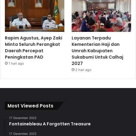
Rapim Agustus, Ayep Zaki
Layanan Terpadu
Minta Seluruh Perangkat
Kementerian Haji dan
Daerah Percepat
Umrah Kabupaten
Peningkatan PAD
Sukabumi Untuk Calhaj
2027
1 hari ago
2 hari ago
Most Viewed Posts
17 Desember 2022
Fontainebleau A Forgotten Treasure
17 Desember 2022