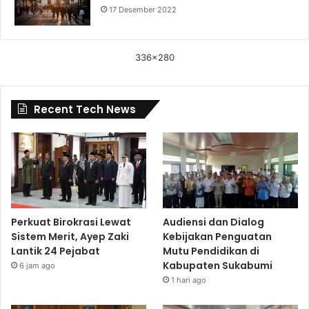
17 Desember 2022
336x280
Recent Tech News
Perkuat Birokrasi Lewat
Audiensi dan Dialog
Sistem Merit, Ayep Zaki
Kebijakan Penguatan
Lantik 24 Pejabat
Mutu Pendidikan di
Kabupaten Sukabumi
6 jam ago
1 hari ago