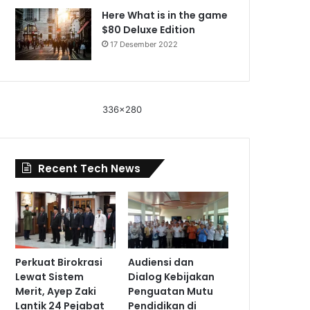
Here What is in the game
$80 Deluxe Edition
17 Desember 2022
336x280
Recent Tech News
Perkuat Birokrasi
Audiensi dan
Lewat Sistem
Dialog Kebijakan
Merit, Ayep Zaki
Penguatan Mutu
Lantik 24 Pejabat
Pendidikan di