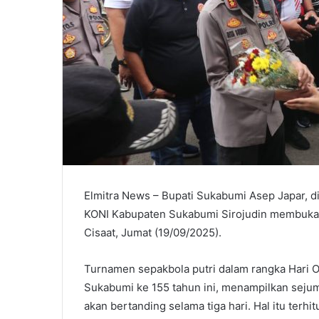
Elmitra News – Bupati Sukabumi Asep Japar, 
KONI Kabupaten Sukabumi Sirojudin membuka Tu
Cisaat, Jumat (19/09/2025).
Turnamen sepakbola putri dalam rangka Hari O
Sukabumi ke 155 tahun ini, menampilkan sejum
akan bertanding selama tiga hari. Hal itu terh