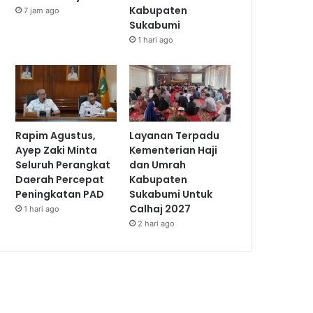
Kabupaten
7 jam ago
Sukabumi
1 hari ago
Rapim Agustus,
Layanan Terpadu
Ayep Zaki Minta
Kementerian Haji
Seluruh Perangkat
dan Umrah
Daerah Percepat
Kabupaten
Peningkatan PAD
Sukabumi Untuk
Calhaj 2027
1 hari ago
2 hari ago