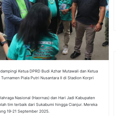
didampingi Ketua DPRD Budi Azhar Mutawali dan Ketua
rnamen Piala Putri Nusantara II di Stadion Korpri
lahraga Nasional (Haornas) dan Hari Jadi Kabupaten
lah tim terbaik dari Sukabumi hingga Cianjur. Mereka
itung 19-21 September 2025.