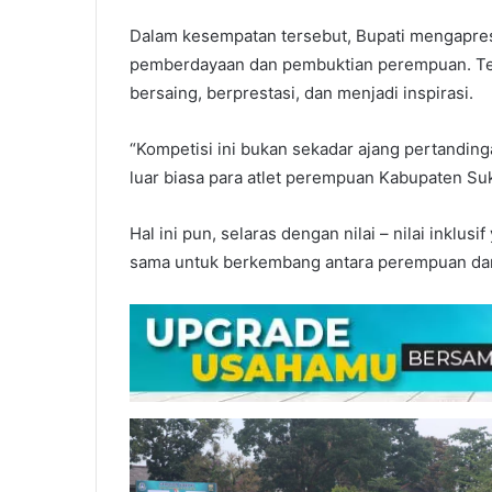
Dalam kesempatan tersebut, Bupati mengapresi
pemberdayaan dan pembuktian perempuan. T
bersaing, berprestasi, dan menjadi inspirasi.
“Kompetisi ini bukan sekadar ajang pertandi
luar biasa para atlet perempuan Kabupaten Su
Hal ini pun, selaras dengan nilai – nilai inklu
sama untuk berkembang antara perempuan dan 