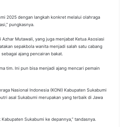
mi 2025 dengan langkah konkret melalui olahraga
asi,” pungkasnya.
Azhar Mutawali, yang juga menjabat Ketua Asosiasi
takan sepakbola wanita menjadi salah satu cabang
n sebagai ajang pencairan bakat.
a tim. Ini pun bisa menjadi ajang mencari pemain
hraga Nasional Indonesia (KONI) Kabupaten Sukabumi
putri asal Sukabumi merupakan yang terbaik di Jawa
uk Kabupaten Sukabumi ke depannya,” tandasnya.