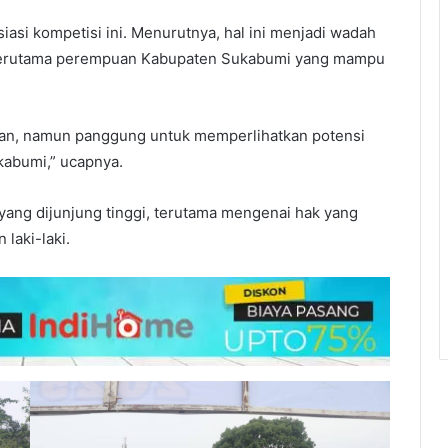
asi kompetisi ini. Menurutnya, hal ini menjadi wadah
erutama perempuan Kabupaten Sukabumi yang mampu
ngan, namun panggung untuk memperlihatkan potensi
kabumi,” ucapnya.
sif yang dijunjung tinggi, terutama mengenai hak yang
laki-laki.