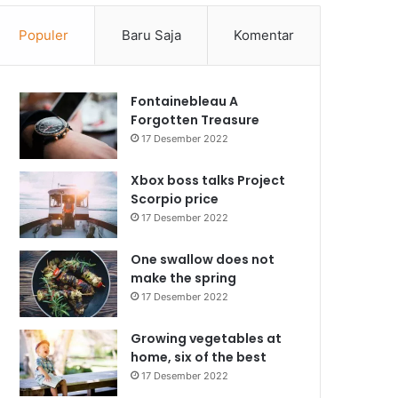
Populer
Baru Saja
Komentar
Fontainebleau A
Forgotten Treasure
17 Desember 2022
Xbox boss talks Project
Scorpio price
17 Desember 2022
One swallow does not
make the spring
17 Desember 2022
Growing vegetables at
home, six of the best
17 Desember 2022