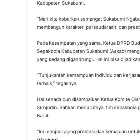
Kabupaten Sukabumi.
“Mari kita kobarkan semangat Sukabumi Ngabu
membangun karakter, persaudaraan, dan prest
Pada kesempatan yang sama, Ketua DPRD Budi 
Sepakbola Kabupaten Sukabumi (Askab) menga
yang sedang digandrungi. Hal ini bisa dijadika
“Tunjukanlah kemampuan individu dan kerjasam
terbaik,” tegasnya.
Hal senada pun disampaikan Ketua Komite Ola
Sirojudin. Bahkan menurutnya, tim sepakbola 
Barat.
“Ini menjadi ajang prestasi dan kemajuan unt
(darwan)