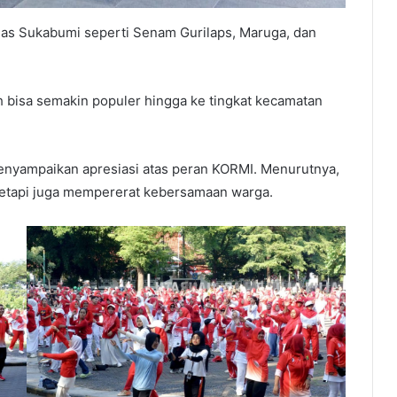
has Sukabumi seperti Senam Gurilaps, Maruga, dan
h bisa semakin populer hingga ke tingkat kecamatan
enyampaikan apresiasi atas peran KORMI. Menurutnya,
tetapi juga mempererat kebersamaan warga.