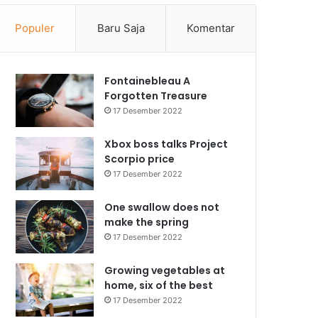
Populer
Baru Saja
Komentar
Fontainebleau A
Forgotten Treasure
17 Desember 2022
Xbox boss talks Project
Scorpio price
17 Desember 2022
One swallow does not
make the spring
17 Desember 2022
Growing vegetables at
home, six of the best
17 Desember 2022