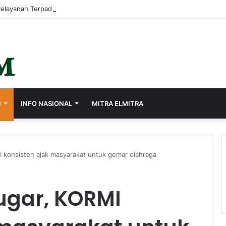
I
INFO NASIONAL
MITRA ELMITRA
 konsisten ajak masyarakat untuk gemar olahraga
ugar, KORMI