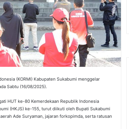
Indonesia (KORMI) Kabupaten Sukabumi menggelar
da Sabtu (16/08/2025).
gati HUT ke-80 Kemerdekaan Republik Indonesia
umi (HKJS) ke-155, turut diikuti oleh Bupati Sukabumi
Daerah Ade Suryaman, jajaran forkopimda, serta ratusan