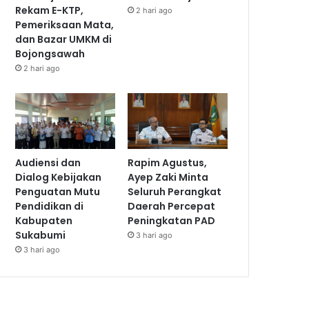
Rekam E-KTP,
2 hari ago
Pemeriksaan Mata,
dan Bazar UMKM di
Bojongsawah
2 hari ago
Audiensi dan
Rapim Agustus,
Dialog Kebijakan
Ayep Zaki Minta
Penguatan Mutu
Seluruh Perangkat
Pendidikan di
Daerah Percepat
Kabupaten
Peningkatan PAD
Sukabumi
3 hari ago
3 hari ago