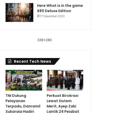
Here What is in the game
$80 Deluxe Edition
17 Desember 2022
336x280
Recent Tech News
TNI Dukung
Perkuat Birokrasi
Pelayanan
Lewat Sistem
Terpadu, Danramil
Merit, Ayep Zaki
Sukaraja Hadiri
Lantik 24 Pejabat