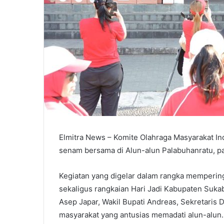
Elmitra News – Komite Olahraga Masyarakat 
senam bersama di Alun-alun Palabuhanratu, pa
Kegiatan yang digelar dalam rangka memperin
sekaligus rangkaian Hari Jadi Kabupaten Sukab
Asep Japar, Wakil Bupati Andreas, Sekretaris 
masyarakat yang antusias memadati alun-alun.