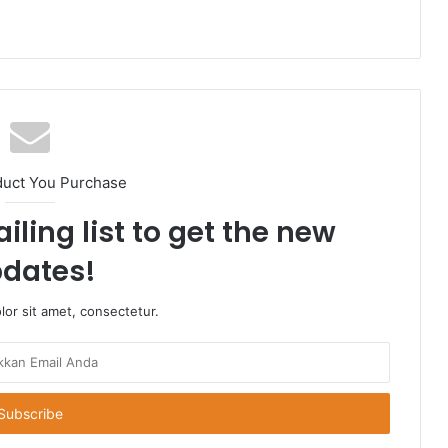
duct You Purchase
iling list to get the new
dates!
or sit amet, consectetur.