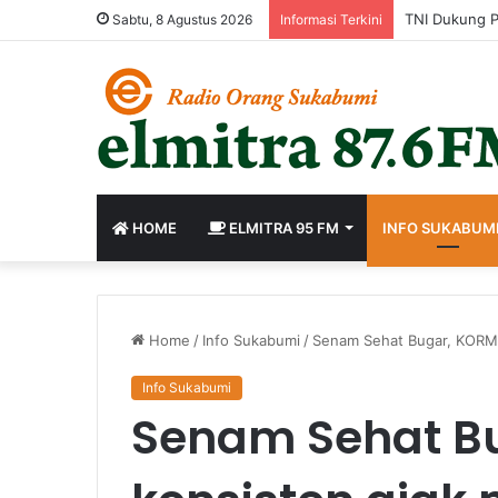
Sabtu, 8 Agustus 2026
Informasi Terkini
HOME
ELMITRA 95 FM
INFO SUKABUM
Home
/
Info Sukabumi
/
Senam Sehat Bugar, KORMI
Info Sukabumi
Senam Sehat B