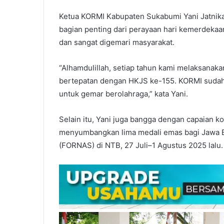
Ketua KORMI Kabupaten Sukabumi Yani Jatnika
bagian penting dari perayaan hari kemerdekaa
dan sangat digemari masyarakat.
“Alhamdulillah, setiap tahun kami melaksanaka
bertepatan dengan HKJS ke-155. KORMI sudah
untuk gemar berolahraga,” kata Yani.
Selain itu, Yani juga bangga dengan capaian 
menyumbangkan lima medali emas bagi Jawa Ba
(FORNAS) di NTB, 27 Juli–1 Agustus 2025 lalu.