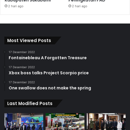
Kabupaten Sukabumi
Peningkatan PAD
2 hari ago
2 hari ago
Most Viewed Posts
17 Desember 2022
Fontainebleau A Forgotten Treasure
17 Desember 2022
Xbox boss talks Project Scorpio price
17 Desember 2022
One swallow does not make the spring
Last Modified Posts