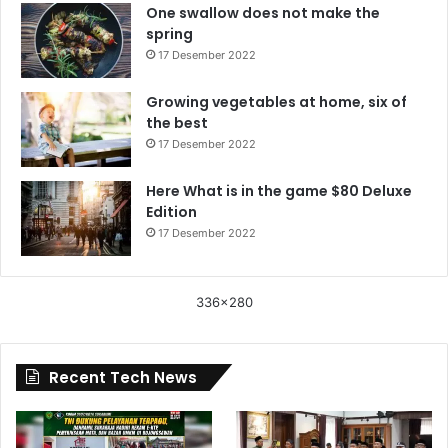
One swallow does not make the
spring
17 Desember 2022
Growing vegetables at home, six of
the best
17 Desember 2022
Here What is in the game $80 Deluxe
Edition
17 Desember 2022
336x280
Recent Tech News