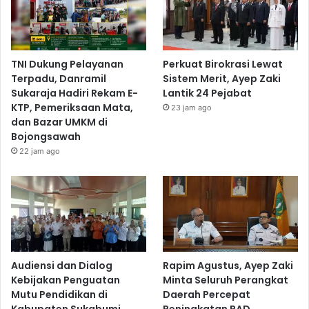
TNI Dukung Pelayanan
Perkuat Birokrasi Lewat
Terpadu, Danramil
Sistem Merit, Ayep Zaki
Sukaraja Hadiri Rekam E-
Lantik 24 Pejabat
KTP, Pemeriksaan Mata,
23 jam ago
dan Bazar UMKM di
Bojongsawah
22 jam ago
Audiensi dan Dialog
Rapim Agustus, Ayep Zaki
Kebijakan Penguatan
Minta Seluruh Perangkat
Mutu Pendidikan di
Daerah Percepat