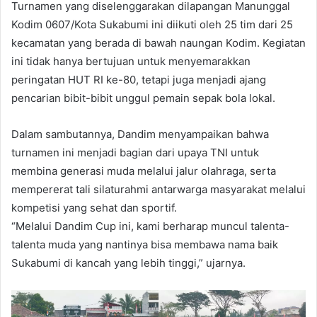
Turnamen yang diselenggarakan dilapangan Manunggal
Kodim 0607/Kota Sukabumi ini diikuti oleh 25 tim dari 25
kecamatan yang berada di bawah naungan Kodim. Kegiatan
ini tidak hanya bertujuan untuk menyemarakkan
peringatan HUT RI ke-80, tetapi juga menjadi ajang
pencarian bibit-bibit unggul pemain sepak bola lokal.
Dalam sambutannya, Dandim menyampaikan bahwa
turnamen ini menjadi bagian dari upaya TNI untuk
membina generasi muda melalui jalur olahraga, serta
mempererat tali silaturahmi antarwarga masyarakat melalui
kompetisi yang sehat dan sportif.
“Melalui Dandim Cup ini, kami berharap muncul talenta-
talenta muda yang nantinya bisa membawa nama baik
Sukabumi di kancah yang lebih tinggi,” ujarnya.