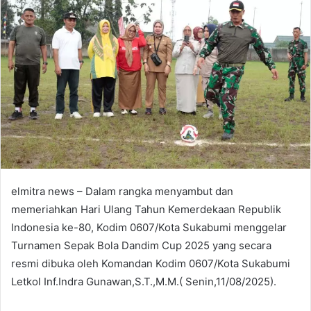
elmitra news – Dalam rangka menyambut dan
memeriahkan Hari Ulang Tahun Kemerdekaan Republik
Indonesia ke-80, Kodim 0607/Kota Sukabumi menggelar
Turnamen Sepak Bola Dandim Cup 2025 yang secara
resmi dibuka oleh Komandan Kodim 0607/Kota Sukabumi
Letkol Inf.Indra Gunawan,S.T.,M.M.( Senin,11/08/2025).