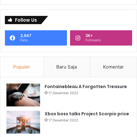
Follow Us
3,647
3K+
Fans
Followers
Populer
Baru Saja
Komentar
Fontainebleau A Forgotten Treasure
17 Desember 2022
Xbox boss talks Project Scorpio price
17 Desember 2022