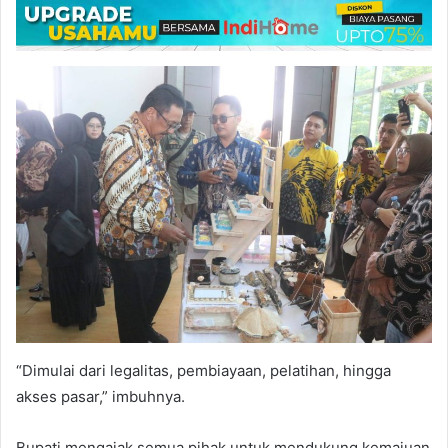
“Dimulai dari legalitas, pembiayaan, pelatihan, hingga
akses pasar,” imbuhnya.
Bupati mengajak semua pihak untuk mendukung kemajuan