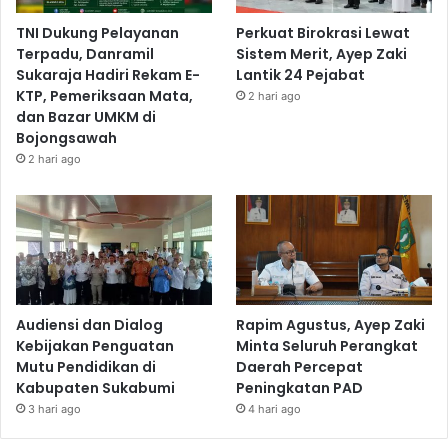
TNI Dukung Pelayanan
Perkuat Birokrasi Lewat
Terpadu, Danramil
Sistem Merit, Ayep Zaki
Sukaraja Hadiri Rekam E-
Lantik 24 Pejabat
KTP, Pemeriksaan Mata,
2 hari ago
dan Bazar UMKM di
Bojongsawah
2 hari ago
Audiensi dan Dialog
Rapim Agustus, Ayep Zaki
Kebijakan Penguatan
Minta Seluruh Perangkat
Mutu Pendidikan di
Daerah Percepat
Kabupaten Sukabumi
Peningkatan PAD
3 hari ago
4 hari ago