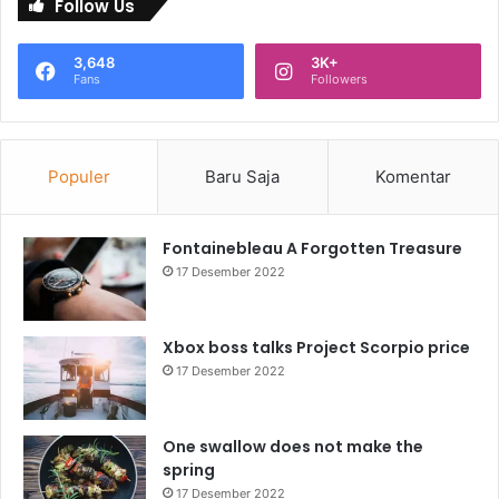
Follow Us
3,648
3K+
Fans
Followers
Populer
Baru Saja
Komentar
Fontainebleau A Forgotten Treasure
17 Desember 2022
Xbox boss talks Project Scorpio price
17 Desember 2022
One swallow does not make the
spring
17 Desember 2022