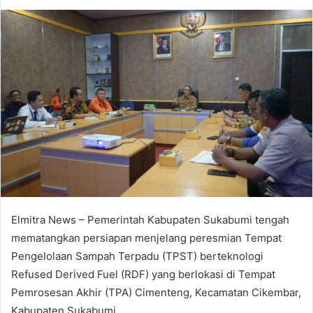
an
email
Elmitra News – Pemerintah Kabupaten Sukabumi tengah
mematangkan persiapan menjelang peresmian Tempat
Pengelolaan Sampah Terpadu (TPST) berteknologi
Refused Derived Fuel (RDF) yang berlokasi di Tempat
Pemrosesan Akhir (TPA) Cimenteng, Kecamatan Cikembar,
Kabupaten Sukabumi.