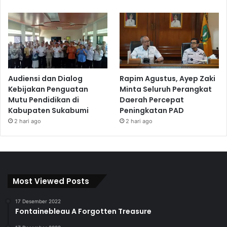
Audiensi dan Dialog
Rapim Agustus, Ayep Zaki
Kebijakan Penguatan
Minta Seluruh Perangkat
Mutu Pendidikan di
Daerah Percepat
Kabupaten Sukabumi
Peningkatan PAD
2 hari ago
2 hari ago
Most Viewed Posts
17 Desember 2022
Fontainebleau A Forgotten Treasure