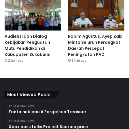
Audiensi dan Dialog
Rapim Agustus, Ayep Zaki
Kebijakan Penguatan
Minta Seluruh Perangkat
Mutu Pendidikan di
Daerah Percepat
Kabupaten Sukabumi
Peningkatan PAD
2 hari ago
2 hari ago
Most Viewed Posts
17 Desember 2022
Fontainebleau A Forgotten Treasure
17 Desember 2022
Xbox boss talks Project Scorpio price