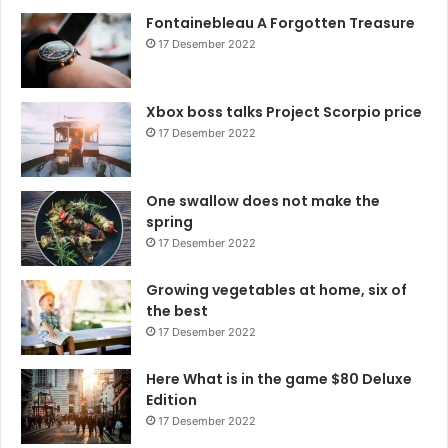
Fontainebleau A Forgotten Treasure
17 Desember 2022
Xbox boss talks Project Scorpio price
17 Desember 2022
One swallow does not make the
spring
17 Desember 2022
Growing vegetables at home, six of
the best
17 Desember 2022
Here What is in the game $80 Deluxe
Edition
17 Desember 2022