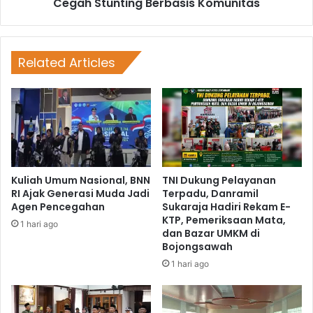
Cegah Stunting Berbasis Komunitas
Related Articles
Kuliah Umum Nasional, BNN
TNI Dukung Pelayanan
RI Ajak Generasi Muda Jadi
Terpadu, Danramil
Agen Pencegahan
Sukaraja Hadiri Rekam E-
KTP, Pemeriksaan Mata,
1 hari ago
dan Bazar UMKM di
Bojongsawah
1 hari ago