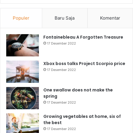
Populer
Baru Saja
Komentar
Fontainebleau A Forgotten Treasure
17 Desember 2022
Xbox boss talks Project Scorpio price
17 Desember 2022
One swallow does not make the
spring
17 Desember 2022
Growing vegetables at home, six of
the best
17 Desember 2022