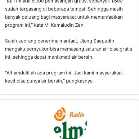
“Kali ini ada 6.000 pemasangan gratis, sebanyak 1.600
sudah terpasang di beberapa tempat. Sehingga masih
banyak peluang bagi masyarakat untuk memanfaatkan
program ini,” kata M. Kamaludin Zen.
Salah seorang penerima manfaat, Ujang Saepudin
mengaku bersyukur bisa memasang saluran air bisa gratis
ini, sehingga dapat menikmati air bersih.
“Alhamdulillah ada program ini. Jadi kami masyarakaat
kecil bisa punya air bersih,” pungkasnya.