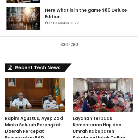
Here What is in the game $80 Deluxe
Edition
17 Desember 2022
336x280
Recent Tech News
Rapim Agustus, Ayep Zaki
Layanan Terpadu
Minta Seluruh Perangkat
Kementerian Haji dan
Daerah Percepat
Umrah Kabupaten
Peningkatan PAD
Sukabumi Untuk Calhaj