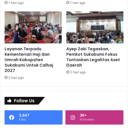
1 hari ago
1 hari ago
Layanan Terpadu
Ayep Zaki Tegaskan,
Kementerian Haji dan
Pemkot Sukabumi Fokus
Umrah Kabupaten
Tuntaskan Legalitas Aset
Sukabumi Untuk Calhaj
Daerah
2027
2 hari ago
2 hari ago
Follow Us
3,647
3K+
Fans
Followers