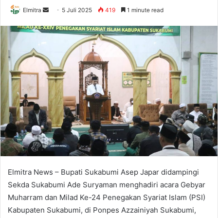
Send
Elmitra
5 Juli 2025
419
1 minute read
an
email
Elmitra News – Bupati Sukabumi Asep Japar didampingi
Sekda Sukabumi Ade Suryaman menghadiri acara Gebyar
Muharram dan Milad Ke-24 Penegakan Syariat Islam (PSI)
Kabupaten Sukabumi, di Ponpes Azzainiyah Sukabumi,