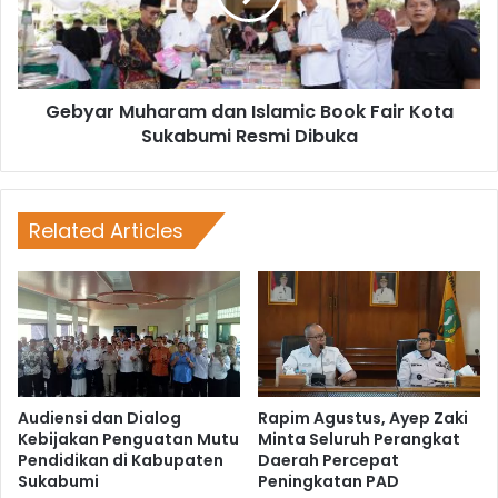
Gebyar Muharam dan Islamic Book Fair Kota
Sukabumi Resmi Dibuka
Related Articles
Audiensi dan Dialog
Rapim Agustus, Ayep Zaki
Kebijakan Penguatan Mutu
Minta Seluruh Perangkat
Pendidikan di Kabupaten
Daerah Percepat
Sukabumi
Peningkatan PAD