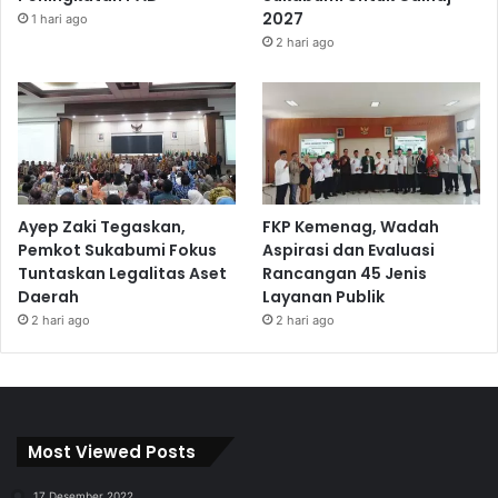
2027
1 hari ago
2 hari ago
Ayep Zaki Tegaskan,
FKP Kemenag, Wadah
Pemkot Sukabumi Fokus
Aspirasi dan Evaluasi
Tuntaskan Legalitas Aset
Rancangan 45 Jenis
Daerah
Layanan Publik
2 hari ago
2 hari ago
Most Viewed Posts
17 Desember 2022