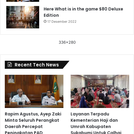
Here What is in the game $80 Deluxe
Edition
17 Desember 2022
336x280
Recent Tech News
Rapim Agustus, Ayep Zaki
Layanan Terpadu
Minta Seluruh Perangkat
Kementerian Haji dan
Daerah Percepat
Umrah Kabupaten
Peningkatan PAD
Sukabumi Untuk Calhaj