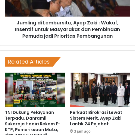
Jumling di Lembursitu, Ayep Zaki : Wakaf,
Insentif untuk Masyarakat dan Pembinaan
Pemuda jadi Prioritas Pembangunan
Related Articles
TNI Dukung Pelayanan
Perkuat Birokrasi Lewat
Terpadu, Danramil
Sistem Merit, Ayep Zaki
Sukaraja Hadiri Rekam E-
Lantik 24 Pejabat
KTP, Pemeriksaan Mata,
3 jam ago