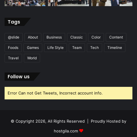
Tags
@slide
About
Business
Classic
Color
Content
Foods
Games
Life Style
Team
Tech
Timeline
Travel
World
Follow us
Error Can not Get Tweets, Incorrect account info.
© Copyright 2026, All Rights Reserved | Proudly Hosted by
hostgila.com