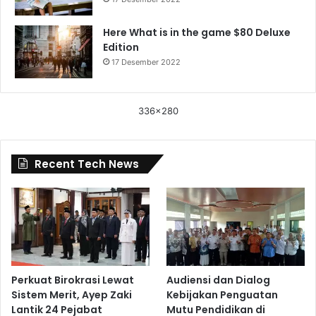
Here What is in the game $80 Deluxe
Edition
17 Desember 2022
336x280
Recent Tech News
Perkuat Birokrasi Lewat
Audiensi dan Dialog
Sistem Merit, Ayep Zaki
Kebijakan Penguatan
Lantik 24 Pejabat
Mutu Pendidikan di