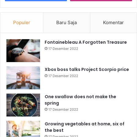
Populer
Baru Saja
Komentar
Fontainebleau A Forgotten Treasure
17 Desember 2022
Xbox boss talks Project Scorpio price
17 Desember 2022
One swallow does not make the
spring
17 Desember 2022
Growing vegetables at home, six of
the best
17 Desember 2022