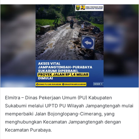
an
email
Elmitra – Dinas Pekerjaan Umum (PU) Kabupaten
Sukabumi melalui UPTD PU Wilayah Jampangtengah mulai
memperbaiki Jalan Bojonglopang-Cimerang, yang
menghubungkan Kecamatan Jampangtengah dengan
Kecamatan Purabaya.