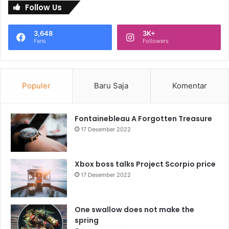
Follow Us
3,648
3K+
Fans
Followers
Populer
Baru Saja
Komentar
Fontainebleau A Forgotten Treasure
17 Desember 2022
Xbox boss talks Project Scorpio price
17 Desember 2022
One swallow does not make the
spring