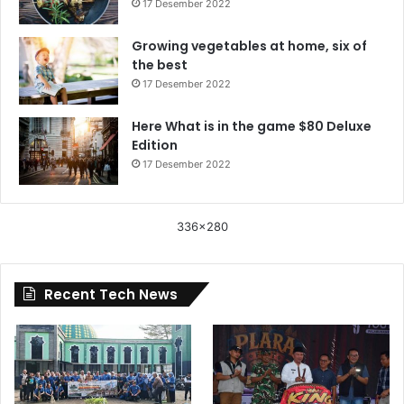
17 Desember 2022
Growing vegetables at home, six of
the best
17 Desember 2022
Here What is in the game $80 Deluxe
Edition
17 Desember 2022
336x280
Recent Tech News