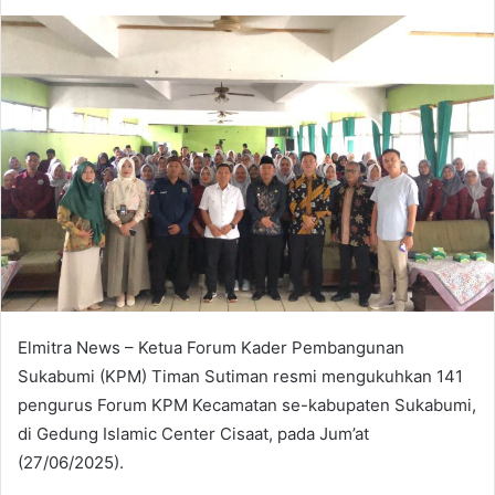
an
email
Elmitra News – Ketua Forum Kader Pembangunan
Sukabumi (KPM) Timan Sutiman resmi mengukuhkan 141
pengurus Forum KPM Kecamatan se-kabupaten Sukabumi,
di Gedung Islamic Center Cisaat, pada Jum’at
(27/06/2025).