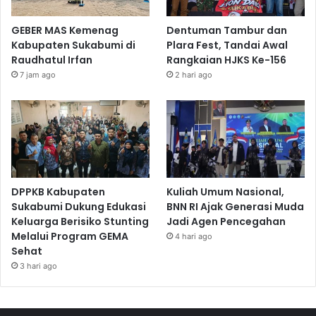
GEBER MAS Kemenag
Dentuman Tambur dan
Kabupaten Sukabumi di
Plara Fest, Tandai Awal
Raudhatul Irfan
Rangkaian HJKS Ke-156
7 jam ago
2 hari ago
DPPKB Kabupaten
Kuliah Umum Nasional,
Sukabumi Dukung Edukasi
BNN RI Ajak Generasi Muda
Keluarga Berisiko Stunting
Jadi Agen Pencegahan
Melalui Program GEMA
4 hari ago
Sehat
3 hari ago