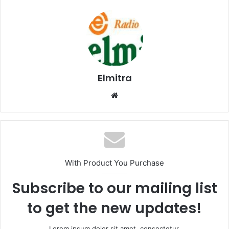
Elmitra
Website
With Product You Purchase
Subscribe to our mailing list
to get the new updates!
Lorem ipsum dolor sit amet, consectetur.