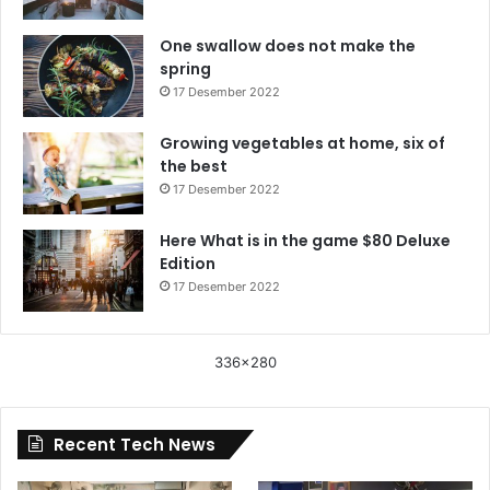
One swallow does not make the
spring
17 Desember 2022
Growing vegetables at home, six of
the best
17 Desember 2022
Here What is in the game $80 Deluxe
Edition
17 Desember 2022
336x280
Recent Tech News