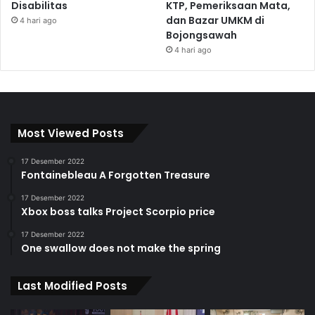
Disabilitas
KTP, Pemeriksaan Mata,
dan Bazar UMKM di
4 hari ago
Bojongsawah
4 hari ago
Most Viewed Posts
17 Desember 2022
Fontainebleau A Forgotten Treasure
17 Desember 2022
Xbox boss talks Project Scorpio price
17 Desember 2022
One swallow does not make the spring
Last Modified Posts