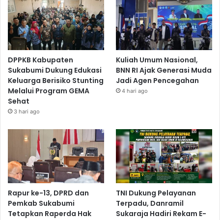
DPPKB Kabupaten
Kuliah Umum Nasional,
Sukabumi Dukung Edukasi
BNN RI Ajak Generasi Muda
Keluarga Berisiko Stunting
Jadi Agen Pencegahan
Melalui Program GEMA
4 hari ago
Sehat
3 hari ago
Rapur ke-13, DPRD dan
TNI Dukung Pelayanan
Pemkab Sukabumi
Terpadu, Danramil
Tetapkan Raperda Hak
Sukaraja Hadiri Rekam E-