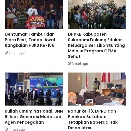
Dentuman Tambur dan
DPPKB Kabupaten
Plara Fest, Tandai Awal
Sukabumi Dukung Edukasi
Rangkaian HJKS Ke-156
Keluarga Berisiko Stunting
Melalui Program GEMA
2 hari ago
Sehat
3 hari ago
Kuliah Umum Nasional, BNN
Rapur ke-13, DPRD dan
RI Ajak Generasi Muda Jadi
Pemkab Sukabumi
Agen Pencegahan
Tetapkan Raperda Hak
Disabilitas
4 hari ago