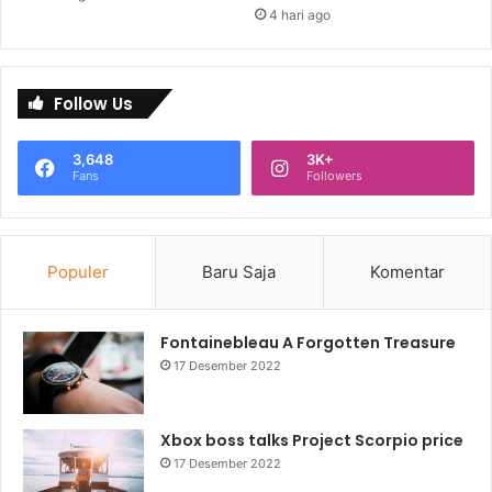
4 hari ago
Follow Us
3,648
3K+
Fans
Followers
Populer
Baru Saja
Komentar
Fontainebleau A Forgotten Treasure
17 Desember 2022
Xbox boss talks Project Scorpio price
17 Desember 2022