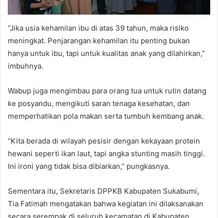
“Jika usia kehamilan ibu di atas 39 tahun, maka risiko
meningkat. Penjarangan kehamilan itu penting bukan
hanya untuk ibu, tapi untuk kualitas anak yang dilahirkan,”
imbuhnya.
Wabup juga mengimbau para orang tua untuk rutin datang
ke posyandu, mengikuti saran tenaga kesehatan, dan
memperhatikan pola makan serta tumbuh kembang anak.
“Kita berada di wilayah pesisir dengan kekayaan protein
hewani seperti ikan laut, tapi angka stunting masih tinggi.
Ini ironi yang tidak bisa dibiarkan,” pungkasnya.
Sementara itu, Sekretaris DPPKB Kabupaten Sukabumi,
Tia Fatimah mengatakan bahwa kegiatan ini dilaksanakan
secara serempak di seluruh kecamatan di Kabupaten