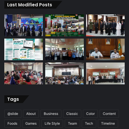
Last Modified Posts
Tags
@slide
About
Business
Classic
Color
Content
Foods
Games
Life Style
Team
Tech
Timeline