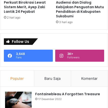
Perkuat Birokrasi Lewat
Audiensi dan Dialog
Sistem Merit, Ayep Zaki
Kebijakan Penguatan Mutu
Lantik 24 Pejabat
Pendidikan di Kabupaten
Sukabumi
2 hari ago
3 hari ago
Follow Us
3,648
3K+
Fans
Followers
Populer
Baru Saja
Komentar
Fontainebleau A Forgotten Treasure
17 Desember 2022