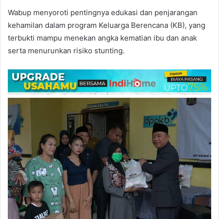
Wabup menyoroti pentingnya edukasi dan penjarangan
kehamilan dalam program Keluarga Berencana (KB), yang
terbukti mampu menekan angka kematian ibu dan anak
serta menurunkan risiko stunting.