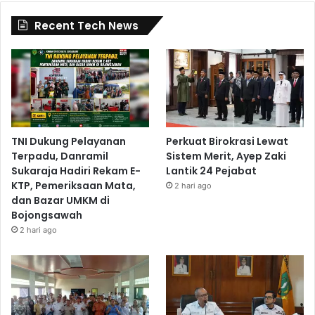
Recent Tech News
TNI Dukung Pelayanan
Perkuat Birokrasi Lewat
Terpadu, Danramil
Sistem Merit, Ayep Zaki
Sukaraja Hadiri Rekam E-
Lantik 24 Pejabat
KTP, Pemeriksaan Mata,
2 hari ago
dan Bazar UMKM di
Bojongsawah
2 hari ago