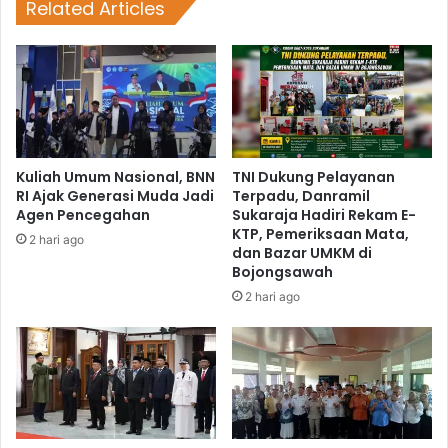
Related Articles
Kuliah Umum Nasional, BNN
TNI Dukung Pelayanan
RI Ajak Generasi Muda Jadi
Terpadu, Danramil
Agen Pencegahan
Sukaraja Hadiri Rekam E-
KTP, Pemeriksaan Mata,
2 hari ago
dan Bazar UMKM di
Bojongsawah
2 hari ago