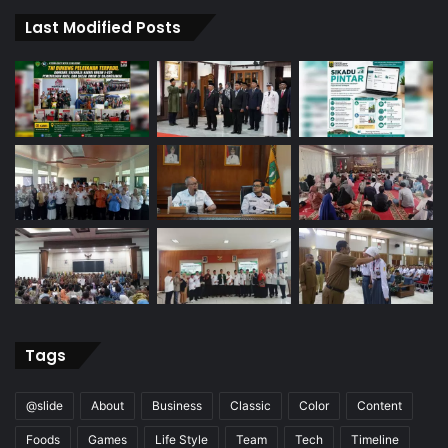
Last Modified Posts
Tags
@slide
About
Business
Classic
Color
Content
Foods
Games
Life Style
Team
Tech
Timeline