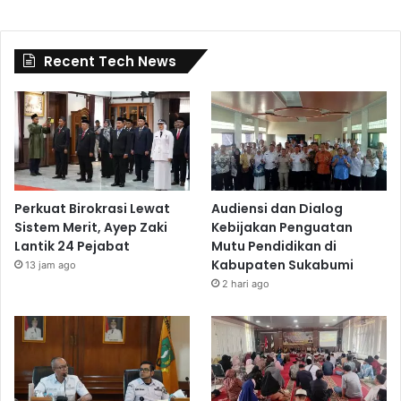
Recent Tech News
Perkuat Birokrasi Lewat
Audiensi dan Dialog
Sistem Merit, Ayep Zaki
Kebijakan Penguatan
Lantik 24 Pejabat
Mutu Pendidikan di
Kabupaten Sukabumi
13 jam ago
2 hari ago