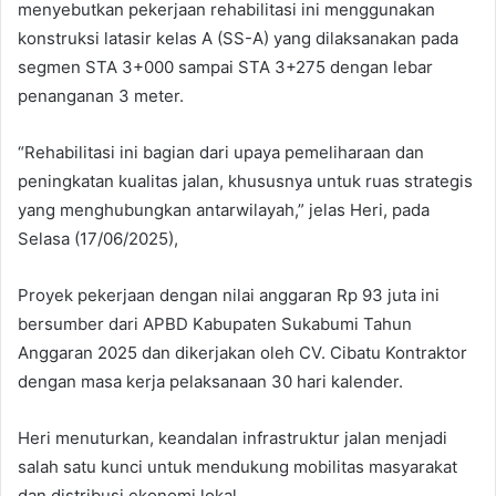
menyebutkan pekerjaan rehabilitasi ini menggunakan
konstruksi latasir kelas A (SS-A) yang dilaksanakan pada
segmen STA 3+000 sampai STA 3+275 dengan lebar
penanganan 3 meter.
“Rehabilitasi ini bagian dari upaya pemeliharaan dan
peningkatan kualitas jalan, khususnya untuk ruas strategis
yang menghubungkan antarwilayah,” jelas Heri, pada
Selasa (17/06/2025),
Proyek pekerjaan dengan nilai anggaran Rp 93 juta ini
bersumber dari APBD Kabupaten Sukabumi Tahun
Anggaran 2025 dan dikerjakan oleh CV. Cibatu Kontraktor
dengan masa kerja pelaksanaan 30 hari kalender.
Heri menuturkan, keandalan infrastruktur jalan menjadi
salah satu kunci untuk mendukung mobilitas masyarakat
dan distribusi ekonomi lokal.