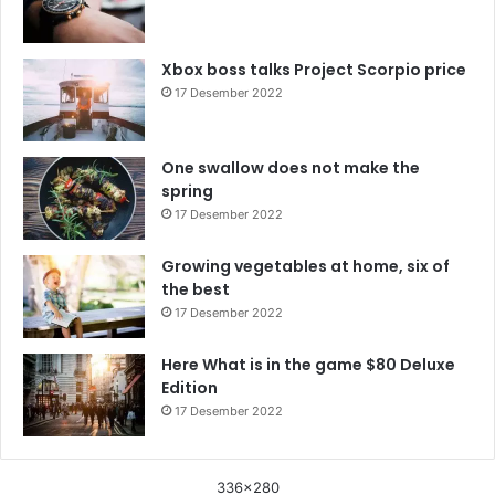
Xbox boss talks Project Scorpio price
17 Desember 2022
One swallow does not make the
spring
17 Desember 2022
Growing vegetables at home, six of
the best
17 Desember 2022
Here What is in the game $80 Deluxe
Edition
17 Desember 2022
336x280