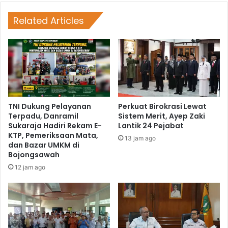
Related Articles
TNI Dukung Pelayanan
Perkuat Birokrasi Lewat
Terpadu, Danramil
Sistem Merit, Ayep Zaki
Sukaraja Hadiri Rekam E-
Lantik 24 Pejabat
KTP, Pemeriksaan Mata,
13 jam ago
dan Bazar UMKM di
Bojongsawah
12 jam ago