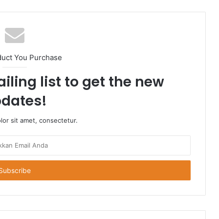
duct You Purchase
iling list to get the new
dates!
or sit amet, consectetur.