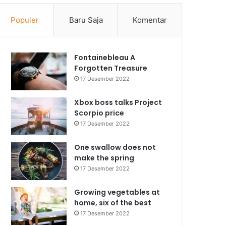
Populer
Baru Saja
Komentar
Fontainebleau A
Forgotten Treasure
17 Desember 2022
Xbox boss talks Project
Scorpio price
17 Desember 2022
One swallow does not
make the spring
17 Desember 2022
Growing vegetables at
home, six of the best
17 Desember 2022