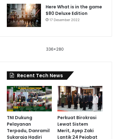
Here What is in the game
$80 Deluxe Edition
17 Desember 2022
336x280
Recent Tech News
TNI Dukung
Perkuat Birokrasi
Pelayanan
Lewat Sistem
Terpadu, Danramil
Merit, Ayep Zaki
Sukaraja Hadiri
Lantik 24 Pejabat