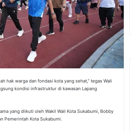
alah hak warga dan fondasi kota yang sehat,” tegas Wali
ngsung kondisi infrastruktur di kawasan Lapang
sama yang diikuti oleh Wakil Wali Kota Sukabumi, Bobby
gan Pemerintah Kota Sukabumi.