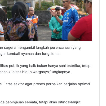
kan segera mengambil langkah perencanaan yang
 agar kembali nyaman dan fungsional.
silitas publik yang baik bukan hanya soal estetika, tetapi
dap kualitas hidup warganya,” ungkapnya.
 lintas sektor agar proses perbaikan berjalan optimal
 peninjauan semata, tetapi akan ditindaklanjuti