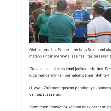
Oleh karena itu, Pemerintah Kota Sukabumi a
matang untuk merevitalisasi fasilitas tersebut
“Revitalisasi ini akan kami jadikan prioritas. Fa
juga mencerminkan perhatian pemerintah terha
H. Ayep Zaki menegaskan pentingnya kolaborasi
dan tepat sasaran.
“Komitmen Pemkot Sukabumi tidak berhenti pada