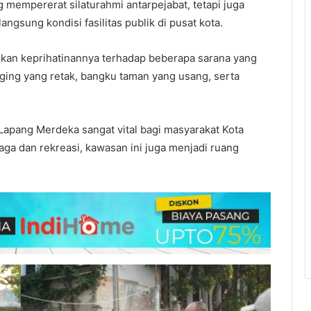
g mempererat silaturahmi antarpejabat, tetapi juga
sung kondisi fasilitas publik di pusat kota.
kan keprihatinannya terhadap beberapa sarana yang
gging yang retak, bangku taman yang usang, serta
Lapang Merdeka sangat vital bagi masyarakat Kota
aga dan rekreasi, kawasan ini juga menjadi ruang