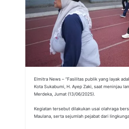
Elmitra News – “Fasilitas publik yang layak ad
Kota Sukabumi, H. Ayep Zaki, saat meninjau la
Merdeka, Jumat (13/06/2025).
Kegiatan tersebut dilakukan usai olahraga ber
Maulana, serta sejumlah pejabat dari lingkun