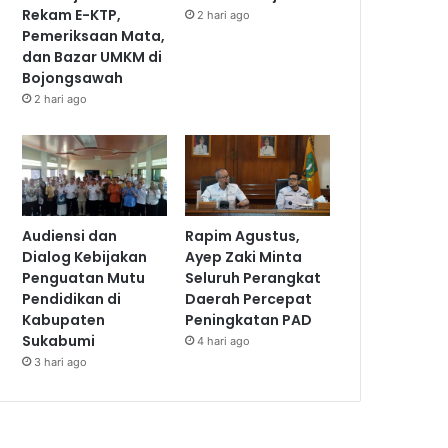
Rekam E-KTP,
2 hari ago
Pemeriksaan Mata,
dan Bazar UMKM di
Bojongsawah
2 hari ago
Audiensi dan
Rapim Agustus,
Dialog Kebijakan
Ayep Zaki Minta
Penguatan Mutu
Seluruh Perangkat
Pendidikan di
Daerah Percepat
Kabupaten
Peningkatan PAD
Sukabumi
4 hari ago
3 hari ago