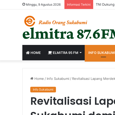
Minggu, 9 Agustus 2026
Informasi Terkini
HOME
ELMITRA 95 FM
INFO SUKABUM
Home
/
Info Sukabumi
/
Revitalisasi Lapang Merdek
Info Sukabumi
Revitalisasi L