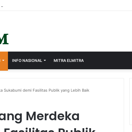
I
INFO NASIONAL
MITRA ELMITRA
a Sukabumi demi Fasilitas Publik yang Lebih Baik
apang Merdeka