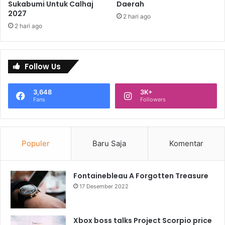
Sukabumi Untuk Calhaj
Daerah
2027
2 hari ago
2 hari ago
Follow Us
3,648
3K+
Fans
Followers
Populer
Baru Saja
Komentar
Fontainebleau A Forgotten Treasure
17 Desember 2022
Xbox boss talks Project Scorpio price