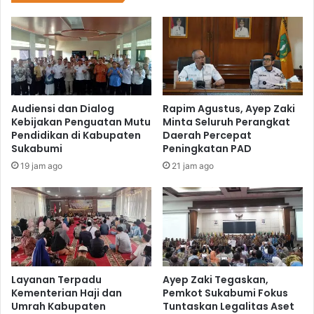
Audiensi dan Dialog
Rapim Agustus, Ayep Zaki
Kebijakan Penguatan Mutu
Minta Seluruh Perangkat
Pendidikan di Kabupaten
Daerah Percepat
Sukabumi
Peningkatan PAD
19 jam ago
21 jam ago
Layanan Terpadu
Ayep Zaki Tegaskan,
Kementerian Haji dan
Pemkot Sukabumi Fokus
Umrah Kabupaten
Tuntaskan Legalitas Aset