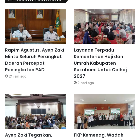
Rapim Agustus, Ayep Zaki
Layanan Terpadu
Minta Seluruh Perangkat
Kementerian Haji dan
Daerah Percepat
Umrah Kabupaten
Peningkatan PAD
Sukabumi Untuk Calhaj
2027
21 jam ago
2 hari ago
Ayep Zaki Tegaskan,
FKP Kemenag, Wadah