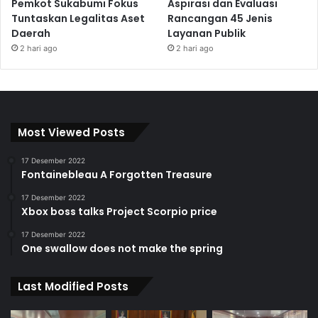
Pemkot Sukabumi Fokus
Aspirasi dan Evaluasi
Tuntaskan Legalitas Aset
Rancangan 45 Jenis
Daerah
Layanan Publik
2 hari ago
2 hari ago
Most Viewed Posts
17 Desember 2022
Fontainebleau A Forgotten Treasure
17 Desember 2022
Xbox boss talks Project Scorpio price
17 Desember 2022
One swallow does not make the spring
Last Modified Posts