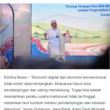
an
email
Elmitra News – “Ekonomi digital dan ekonomi konvensional
tidak boleh dipertentangkan. Keduanya harus bisa
berdampingan dan saling mendukung. Tugas kita adalah
memastikan pelaku usaha tradisional tidak tertinggal,
melainkan ikut tumbuh melalui pendampingan dan edukasi
teknologi,” tegas Gubernur Jawa Barat, Kang Dedi Mulyadi,