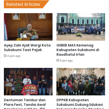
Related Articles
Ayep Zaki Ajak Wargi Kota
GEBER MAS Kemenag
Sukabumi Taat Pajak
Kabupaten Sukabumi di
Raudhatul Irfan
4 jam ago
6 jam ago
Dentuman Tambur dan
DPPKB Kabupaten
Plara Fest, Tandai Awal
Sukabumi Dukung Edukasi