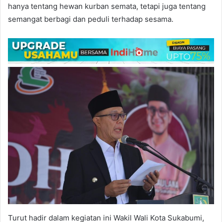
hanya tentang hewan kurban semata, tetapi juga tentang
semangat berbagi dan peduli terhadap sesama.
Turut hadir dalam kegiatan ini Wakil Wali Kota Sukabumi,