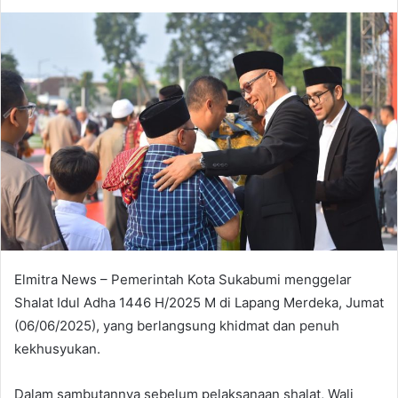
an
email
Elmitra News – Pemerintah Kota Sukabumi menggelar
Shalat Idul Adha 1446 H/2025 M di Lapang Merdeka, Jumat
(06/06/2025), yang berlangsung khidmat dan penuh
kekhusyukan.
Dalam sambutannya sebelum pelaksanaan shalat, Wali