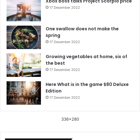
Xbox boss talks Project Scorpio price
17 Desember 2022
One swallow does not make the
spring
17 Desember 2022
Growing vegetables at home, six of
the best
17 Desember 2022
Here What is in the game $80 Deluxe
Edition
17 Desember 2022
336x280