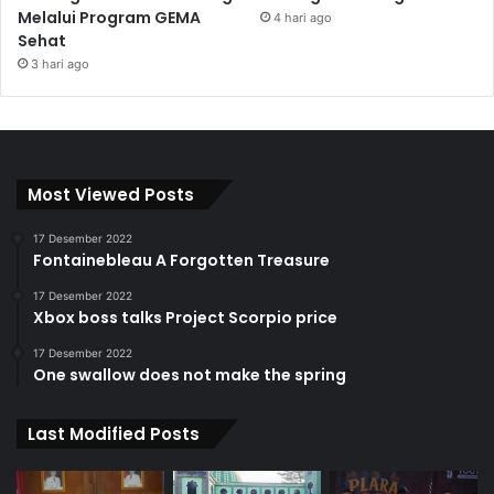
Melalui Program GEMA
4 hari ago
Sehat
3 hari ago
Most Viewed Posts
17 Desember 2022
Fontainebleau A Forgotten Treasure
17 Desember 2022
Xbox boss talks Project Scorpio price
17 Desember 2022
One swallow does not make the spring
Last Modified Posts