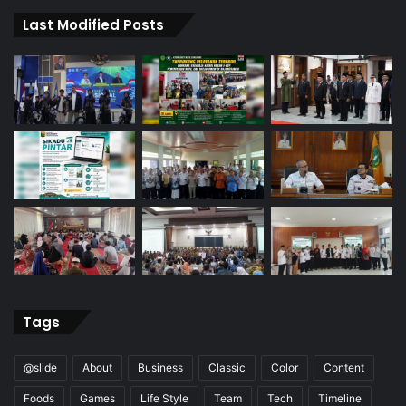
Last Modified Posts
Tags
@slide
About
Business
Classic
Color
Content
Foods
Games
Life Style
Team
Tech
Timeline