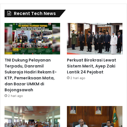
Recent Tech News
TNI Dukung Pelayanan
Perkuat Birokrasi Lewat
Terpadu, Danramil
Sistem Merit, Ayep Zaki
Sukaraja Hadiri Rekam E-
Lantik 24 Pejabat
KTP, Pemeriksaan Mata,
2 hari ago
dan Bazar UMKM di
Bojongsawah
2 hari ago