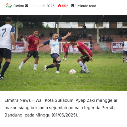
Send
Elmitra
1 Juni 2025
552
1 minute read
an
email
Elmitra News – Wali Kota Sukabumi Ayep Zaki menggelar
makan siang bersama sejumlah pemain legenda Persib
Bandung, pada Minggu (01/06/2025).