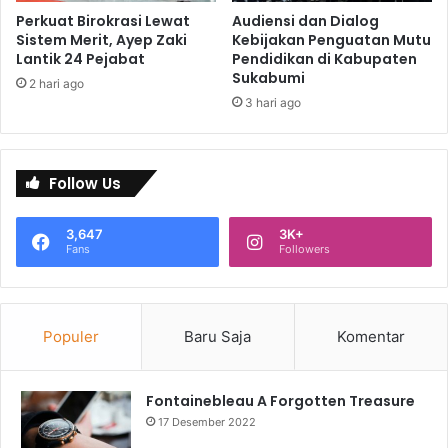
Perkuat Birokrasi Lewat
Audiensi dan Dialog
Sistem Merit, Ayep Zaki
Kebijakan Penguatan Mutu
Lantik 24 Pejabat
Pendidikan di Kabupaten
Sukabumi
2 hari ago
3 hari ago
Follow Us
3,647
3K+
Fans
Followers
Populer
Baru Saja
Komentar
Fontainebleau A Forgotten Treasure
17 Desember 2022