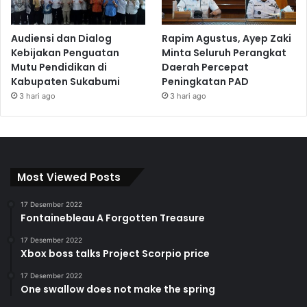
Audiensi dan Dialog
Rapim Agustus, Ayep Zaki
Kebijakan Penguatan
Minta Seluruh Perangkat
Mutu Pendidikan di
Daerah Percepat
Kabupaten Sukabumi
Peningkatan PAD
3 hari ago
3 hari ago
Most Viewed Posts
17 Desember 2022
Fontainebleau A Forgotten Treasure
17 Desember 2022
Xbox boss talks Project Scorpio price
17 Desember 2022
One swallow does not make the spring