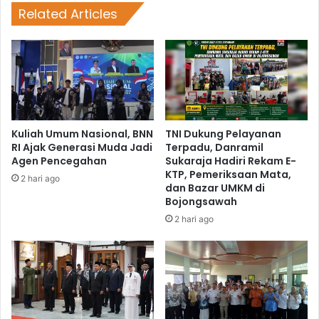
Related Articles
Kuliah Umum Nasional, BNN
TNI Dukung Pelayanan
RI Ajak Generasi Muda Jadi
Terpadu, Danramil
Agen Pencegahan
Sukaraja Hadiri Rekam E-
KTP, Pemeriksaan Mata,
2 hari ago
dan Bazar UMKM di
Bojongsawah
2 hari ago