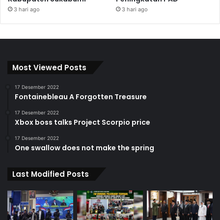
3 hari ago
3 hari ago
Most Viewed Posts
17 Desember 2022
Fontainebleau A Forgotten Treasure
17 Desember 2022
Xbox boss talks Project Scorpio price
17 Desember 2022
One swallow does not make the spring
Last Modified Posts