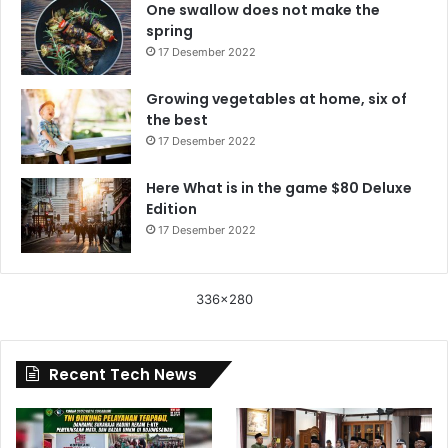
One swallow does not make the
spring
17 Desember 2022
Growing vegetables at home, six of
the best
17 Desember 2022
Here What is in the game $80 Deluxe
Edition
17 Desember 2022
336x280
Recent Tech News