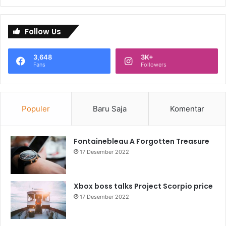
Follow Us
3,648
3K+
Fans
Followers
Populer
Baru Saja
Komentar
Fontainebleau A Forgotten Treasure
17 Desember 2022
Xbox boss talks Project Scorpio price
17 Desember 2022