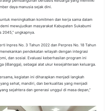
ategi pembangunan berbasis keluarga yang memiliki
mber daya manusia sejak dini.
m untuk meningkatkan komitmen dan kerja sama dalam
 demi mewujudkan masyarakat Kabupaten Sukabumi
 2045,” ungkapnya.
erti Inpres No. 3 Tahun 2022 dan Perpres No. 18 Tahun
 menekankan pendekatan wilayah dengan integrasi
i, dan sosial. Evaluasi keberhasilan program ini
 (iBangga), sebagai alat ukur kesejahteraan keluarga.
rsama, kegiatan ini diharapkan menjadi langkah
yang sehat, mandiri, dan berkualitas yang menjadi
yang sejahtera dan generasi unggul di masa depan,”