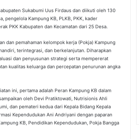
abupaten Sukabumi Uus Firdaus dan diikuti oleh 130
esa, pengelola Kampung KB, PLKB, PKK, kader
erak PKK Kabupaten dan Kecamatan dari 25 Desa.
aan dan pemahaman kelompok kerja (Pokja) Kampung
diri, terintegrasi, dan berkelanjutan. Diharapkan
aluasi dan penyusunan strategi serta mempererat
atan kualitas keluarga dan percepatan penurunan angka
iatan ini, pertama adalah Peran Kampung KB dalam
mpaikan oleh Devi Pratiktowati, Nutrisionis Ahli
mi, dan pemateri kedua dari Kepala Bidang Kepala
ormasi Kependudukan Ani Andriyani dengan paparan
m Kampung KB, Pendidikan Kependudukan, Pokja Bangga