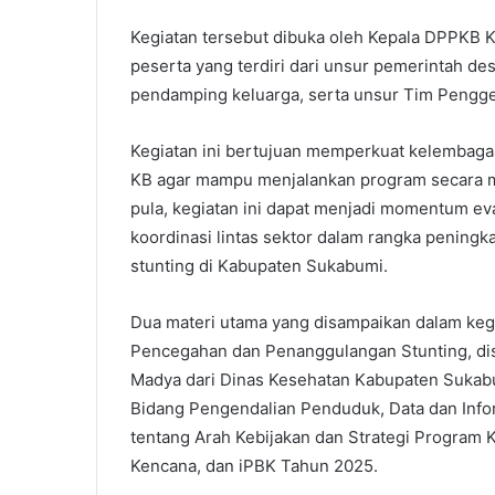
Kegiatan tersebut dibuka oleh Kepala DPPKB K
peserta yang terdiri dari unsur pemerintah d
pendamping keluarga, serta unsur Tim Pengg
Kegiatan ini bertujuan memperkuat kelembag
KB agar mampu menjalankan program secara man
pula, kegiatan ini dapat menjadi momentum ev
koordinasi lintas sektor dalam rangka peningk
stunting di Kabupaten Sukabumi.
Dua materi utama yang disampaikan dalam keg
Pencegahan dan Penanggulangan Stunting, disa
Madya dari Dinas Kesehatan Kabupaten Sukabu
Bidang Pengendalian Penduduk, Data dan Inf
tentang Arah Kebijakan dan Strategi Progra
Kencana, dan iPBK Tahun 2025.