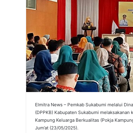
Elmitra News – Pemkab Sukabumi melalui Din
(DPPKB) Kabupaten Sukabumi melaksakanan k
Kampung Keluarga Berkualitas (Pokja Kampun
Jum’at (23/05/2025).