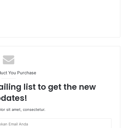
duct You Purchase
iling list to get the new
dates!
or sit amet, consectetur.