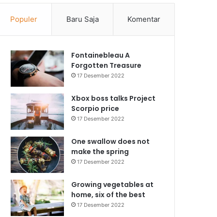
Populer
Baru Saja
Komentar
Fontainebleau A
Forgotten Treasure
17 Desember 2022
Xbox boss talks Project
Scorpio price
17 Desember 2022
One swallow does not
make the spring
17 Desember 2022
Growing vegetables at
home, six of the best
17 Desember 2022