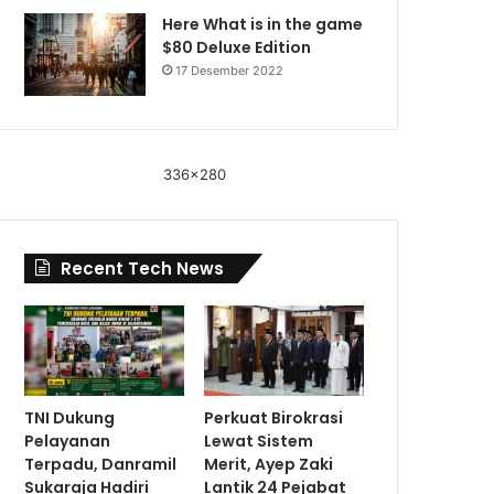
Here What is in the game
$80 Deluxe Edition
17 Desember 2022
336x280
Recent Tech News
TNI Dukung
Perkuat Birokrasi
Pelayanan
Lewat Sistem
Terpadu, Danramil
Merit, Ayep Zaki
Sukaraja Hadiri
Lantik 24 Pejabat