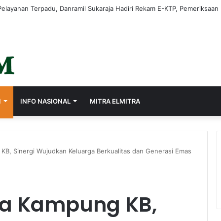
I
INFO NASIONAL
MITRA ELMITRA
KB, Sinergi Wujudkan Keluarga Berkualitas dan Generasi Emas
ja Kampung KB,