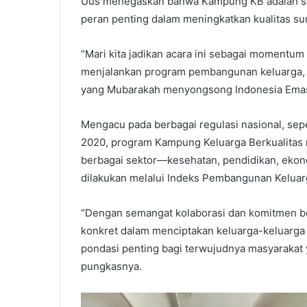
Uus menegaskan bahwa Kampung KB adalah str
peran penting dalam meningkatkan kualitas su
“Mari kita jadikan acara ini sebagai momentu
menjalankan program pembangunan keluarga,
yang Mubarakah menyongsong Indonesia Emas
Mengacu pada berbagai regulasi nasional, sep
2020, program Kampung Keluarga Berkualitas
berbagai sektor—kesehatan, pendidikan, ekonom
dilakukan melalui Indeks Pembangunan Keluarga
“Dengan semangat kolaborasi dan komitmen be
konkret dalam menciptakan keluarga-keluarga 
pondasi penting bagi terwujudnya masyarakat 
pungkasnya.