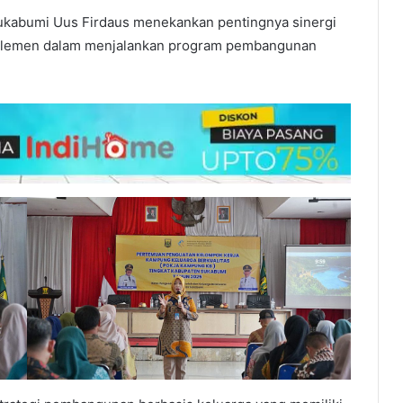
kabumi Uus Firdaus menekankan pentingnya sinergi
i elemen dalam menjalankan program pembangunan