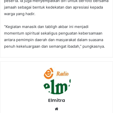
peserta. Ia juga menyempatkan diri untuk berfoto bersama
jamaah sebagai bentuk kedekatan dan apresiasi kepada
warga yang hadir.
“Kegiatan manasik dan tabligh akbar ini menjadi
momentum spiritual sekaligus penguatan kebersamaan
antara pemimpin daerah dan masyarakat dalam suasana
penuh kekeluargaan dan semangat ibadah,” pungkasnya.
Elmitra
Website