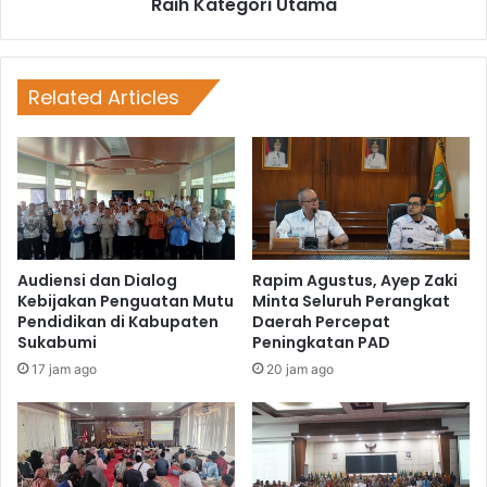
Raih Kategori Utama
Related Articles
Audiensi dan Dialog
Rapim Agustus, Ayep Zaki
Kebijakan Penguatan Mutu
Minta Seluruh Perangkat
Pendidikan di Kabupaten
Daerah Percepat
Sukabumi
Peningkatan PAD
17 jam ago
20 jam ago