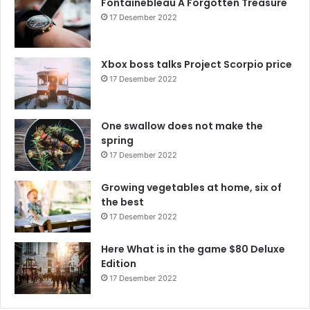
Fontainebleau A Forgotten Treasure
17 Desember 2022
Xbox boss talks Project Scorpio price
17 Desember 2022
One swallow does not make the
spring
17 Desember 2022
Growing vegetables at home, six of
the best
17 Desember 2022
Here What is in the game $80 Deluxe
Edition
17 Desember 2022