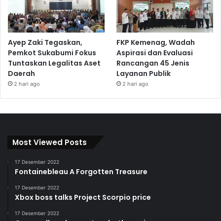
Ayep Zaki Tegaskan,
FKP Kemenag, Wadah
Pemkot Sukabumi Fokus
Aspirasi dan Evaluasi
Tuntaskan Legalitas Aset
Rancangan 45 Jenis
Daerah
Layanan Publik
2 hari ago
2 hari ago
Most Viewed Posts
17 Desember 2022
Fontainebleau A Forgotten Treasure
17 Desember 2022
Xbox boss talks Project Scorpio price
17 Desember 2022