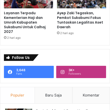
Layanan Terpadu
Ayep Zaki Tegaskan,
Kementerian Haji dan
Pemkot Sukabumi Fokus
Umrah Kabupaten
Tuntaskan Legalitas Aset
Sukabumi Untuk Calhaj
Daerah
2027
2 hari ago
2 hari ago
Follow Us
3,648
3K+
Fans
Followers
Populer
Baru Saja
Komentar