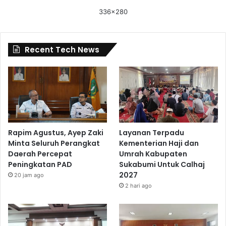
336x280
Recent Tech News
Rapim Agustus, Ayep Zaki
Layanan Terpadu
Minta Seluruh Perangkat
Kementerian Haji dan
Daerah Percepat
Umrah Kabupaten
Peningkatan PAD
Sukabumi Untuk Calhaj
2027
20 jam ago
2 hari ago