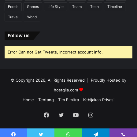
Foods
Games
Life Style
Team
Tech
Timeline
Travel
World
Follow us
Error Can not Get Tweets, Incorrect account info.
© Copyright 2026, All Rights Reserved | Proudly Hosted by
hostgila.com
Home
Tentang
Tim Elmitra
Kebijakan Privasi
Facebook
Twitter
YouTube
Instagram